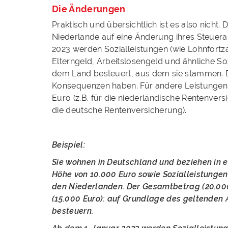
Die Änderungen
Praktisch und übersichtlich ist es also nicht
Niederlande auf eine Änderung ihres Steuer
2023 werden Sozialleistungen (wie Lohnfortza
Elterngeld, Arbeitslosengeld und ähnliche Soz
dem Land besteuert, aus dem sie stammen. 
Konsequenzen haben. Für andere Leistungen g
Euro (z.B. für die niederländische Rentenv
die deutsche Rentenversicherung).
Beispiel:
Sie wohnen in Deutschland und beziehen in e
Höhe von 10.000 Euro sowie Sozialleistungen
den Niederlanden. Der Gesamtbetrag (20.000
(15.000 Euro): auf Grundlage des geltende
besteuern.