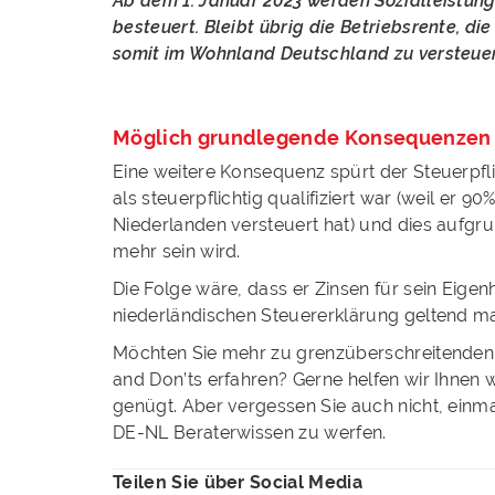
Ab dem 1. Januar 2023 werden Sozialleistun
besteuert. Bleibt übrig die Betriebsrente, di
somit im Wohnland Deutschland zu versteuern
Möglich grundlegende Konsequenzen
Eine weitere Konsequenz spürt der Steuerpfli
als steuerpflichtig qualifiziert war (weil er
Niederlanden versteuert hat) und dies aufgru
mehr sein wird.
Die Folge wäre, dass er Zinsen für sein Eigen
niederländischen Steuererklärung geltend m
Möchten Sie mehr zu grenzüberschreitenden
and Don’ts erfahren? Gerne helfen wir Ihnen w
genügt. Aber vergessen Sie auch nicht, einma
DE-NL Beraterwissen zu werfen.
Teilen Sie über Social Media