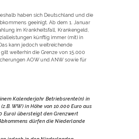
. Deshalb haben sich Deutschland und die
abkommens geeinigt. Ab dem 1. Januar
hlung im Krankheitsfall, Krankengeld,
ialleistungen künftig immer (mit) in
Das kann jedoch weitreichende
ilt weiterhin die Grenze von 15.000
ersicherungen AOW und ANW sowie für
inem Kalenderjahr Betriebsrente(n) in
 (z.B. WW) in Höhe von 10.000 Euro aus
 Euro) übersteigt den Grenzwert
n Abkommens dürfen die Niederlande