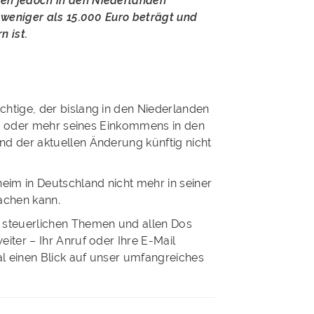
gen jedoch in den Niederlanden
e weniger als 15.000 Euro beträgt und
 ist.
chtige, der bislang in den Niederlanden
 90% oder mehr seines Einkommens in den
nd der aktuellen Änderung künftig nicht
heim in Deutschland nicht mehr in seiner
achen kann.
 steuerlichen Themen und allen Dos
eiter – Ihr Anruf oder Ihre E-Mail
l einen Blick auf unser umfangreiches