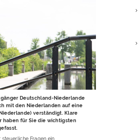
enzgänger Deutschland-Niederlande
ch mit den Niederlanden auf eine
ederlande) verständigt. Klare
 haben für Sie die wichtigsten
efasst.
steuerliche Fragen ein