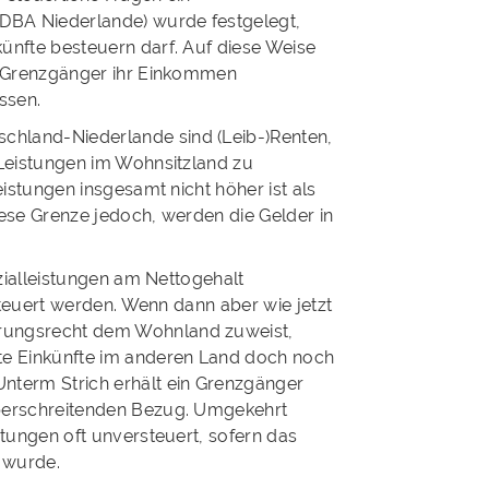
BA Niederlande) wurde festgelegt,
nfte besteuern darf. Auf diese Weise
e Grenzgänger ihr Einkommen
ssen.
hland-Niederlande sind (Leib-)Renten,
Leistungen im Wohnsitzland zu
istungen insgesamt nicht höher ist als
ese Grenze jedoch, werden die Gelder in
ozialleistungen am Nettogehalt
steuert werden. Wenn dann aber wie jetzt
rungsrecht dem Wohnland zuweist,
te Einkünfte im anderen Land doch noch
term Strich erhält ein Grenzgänger
berschreitenden Bezug. Umgekehrt
tungen oft unversteuert, sofern das
 wurde.