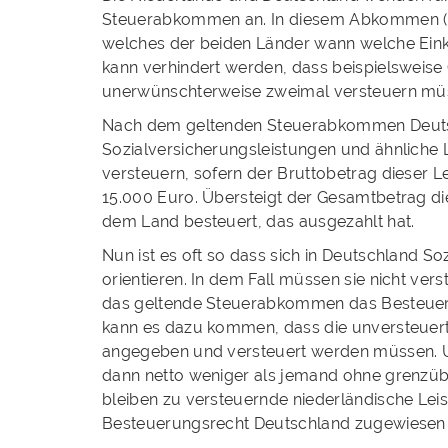
Steuerabkommen an. In diesem Abkommen (D
welches der beiden Länder wann welche Einkü
kann verhindert werden, dass beispielsweis
unerwünschterweise zweimal versteuern mü
Nach dem geltenden Steuerabkommen Deutsc
Sozialversicherungsleistungen und ähnliche 
versteuern, sofern der Bruttobetrag dieser Le
15.000 Euro. Übersteigt der Gesamtbetrag di
dem Land besteuert, das ausgezahlt hat.
Nun ist es oft so dass sich in Deutschland S
orientieren. In dem Fall müssen sie nicht ver
das geltende Steuerabkommen das Besteue
kann es dazu kommen, dass die unversteuer
angegeben und versteuert werden müssen. Un
dann netto weniger als jemand ohne grenzü
bleiben zu versteuernde niederländische Leis
Besteuerungsrecht Deutschland zugewiesen