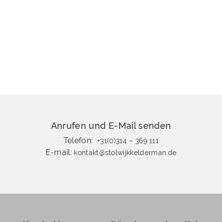
Anrufen und E-Mail senden
Telefon:
+31(0)314 – 369 111
E-mail:
kontakt@stolwijkkelderman.de