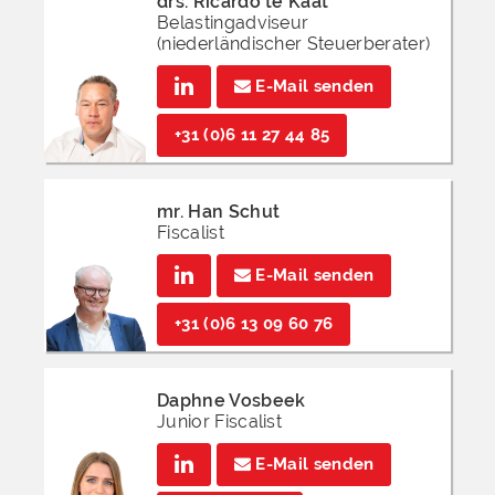
drs. Ricardo te Kaat
Belastingadviseur
(niederländischer Steuerberater)
E-Mail senden
+31 (0)6 11 27 44 85
mr. Han Schut
Fiscalist
E-Mail senden
+31 (0)6 13 09 60 76
Daphne Vosbeek
Junior Fiscalist
E-Mail senden