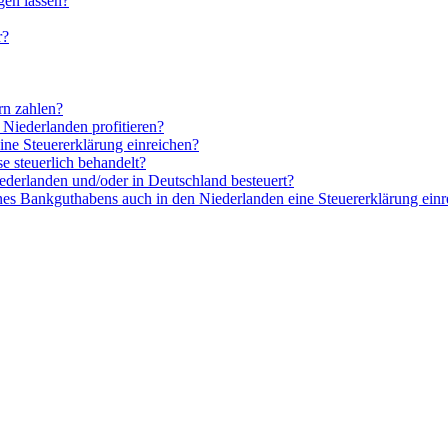
gen lassen?
r?
rn zahlen?
Niederlanden profitieren?
ine Steuererklärung einreichen?
e steuerlich behandelt?
ederlanden und/oder in Deutschland besteuert?
nes Bankguthabens auch in den Niederlanden eine Steuererklärung einr