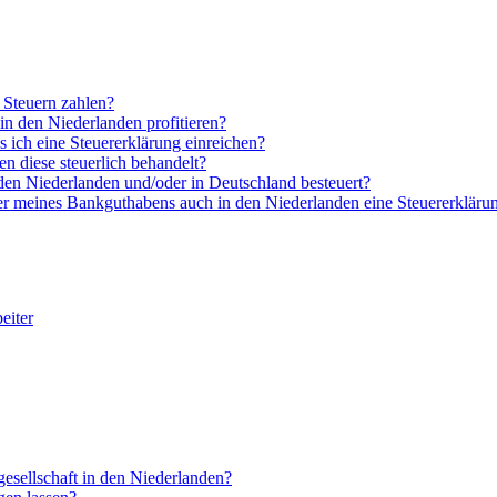
 Steuern zahlen?
 den Niederlanden profitieren?
s ich eine Steuererklärung einreichen?
n diese steuerlich behandelt?
den Niederlanden und/oder in Deutschland besteuert?
er meines Bankguthabens auch in den Niederlanden eine Steuererklärun
eiter
esellschaft in den Niederlanden?