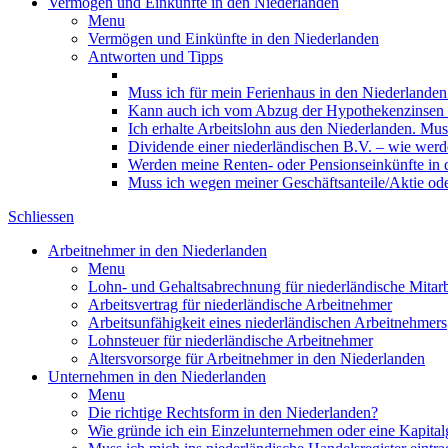
Vermögen und Einkünfte in den Niederlanden
Menu
Vermögen und Einkünfte in den Niederlanden
Antworten und Tipps
Muss ich für mein Ferienhaus in den Niederlanden
Kann auch ich vom Abzug der Hypothekenzinsen in
Ich erhalte Arbeitslohn aus den Niederlanden. Mus
Dividende einer niederländischen B.V. – wie werde
Werden meine Renten- oder Pensionseinkünfte in 
Muss ich wegen meiner Geschäftsanteile/Aktie od
Schliessen
Arbeitnehmer in den Niederlanden
Menu
Lohn- und Gehaltsabrechnung für niederländische Mitarb
Arbeitsvertrag für niederländische Arbeitnehmer
Arbeitsunfähigkeit eines niederländischen Arbeitnehmers
Lohnsteuer für niederländische Arbeitnehmer
Altersvorsorge für Arbeitnehmer in den Niederlanden
Unternehmen in den Niederlanden
Menu
Die richtige Rechtsform in den Niederlanden?
Wie gründe ich ein Einzelunternehmen oder eine Kapitalg