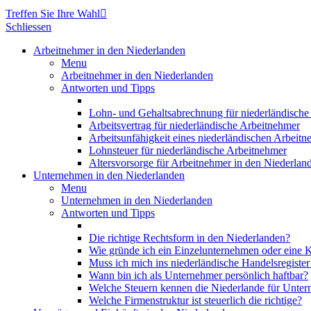
Treffen Sie Ihre Wahl

Schliessen
Arbeitnehmer in den Niederlanden
Menu
Arbeitnehmer in den Niederlanden
Antworten und Tipps
Lohn- und Gehaltsabrechnung für niederländische 
Arbeitsvertrag für niederländische Arbeitnehmer
Arbeitsunfähigkeit eines niederländischen Arbeitn
Lohnsteuer für niederländische Arbeitnehmer
Altersvorsorge für Arbeitnehmer in den Niederlan
Unternehmen in den Niederlanden
Menu
Unternehmen in den Niederlanden
Antworten und Tipps
Die richtige Rechtsform in den Niederlanden?
Wie gründe ich ein Einzelunternehmen oder eine K
Muss ich mich ins niederländische Handelsregister
Wann bin ich als Unternehmer persönlich haftbar?
Welche Steuern kennen die Niederlande für Unte
Welche Firmenstruktur ist steuerlich die richtige?