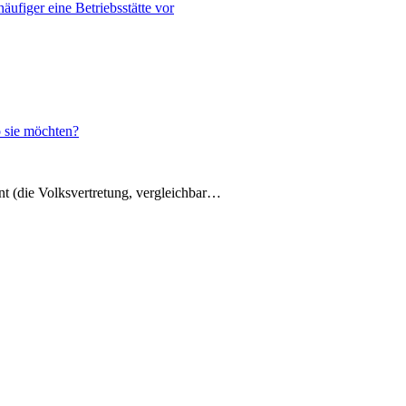
figer eine Betriebsstätte vor
 sie möchten?
t (die Volksvertretung, vergleichbar…