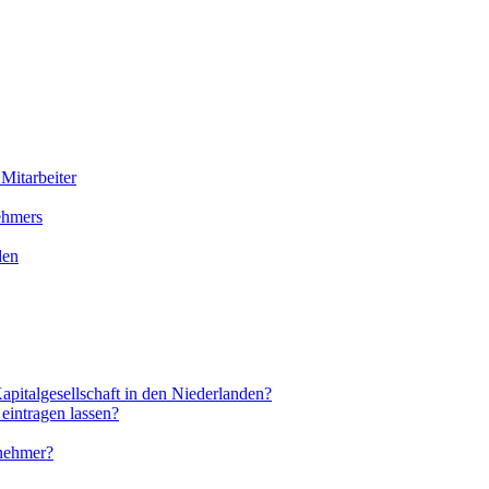
Mitarbeiter
ehmers
den
apitalgesellschaft in den Niederlanden?
 eintragen lassen?
rnehmer?