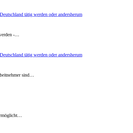
n Deutschland tätig werden oder andersherum
 werden -…
n Deutschland tätig werden oder andersherum
rbeitnehmer sind…
ermöglicht…