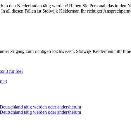
 in den Niederlanden tätig werden? Haben Sie Personal, das in den Nied
n all diesen Fällen ist Stolwijk Kelderman Ihr richtiger Ansprechpartn
mmer Zugang zum richtigen Fachwissen. Stolwijk Kelderman hilft Ihne
ox 3 für Sie?
2023
n Deutschland tätig werden oder andersherum
n Deutschland tätig werden oder andersherum