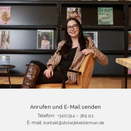
Anrufen und E-Mail senden
Telefon:
+31(0)314 – 369 111
E-mail:
kontakt@stolwijkkelderman.de