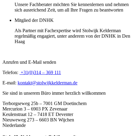
Unsere Fachberater möchten Sie kennenlernen und nehmen
sich ausreichend Zeit, um all Ihre Fragen zu beantworten
Mitglied der DNHK
Als Partner mit Fachexpertise wird Stolwijk Kelderman
regelmäßig engagiert, unter anderem von der DNHK in Den
Haag
Anrufen und E-Mail senden
Telefon:
+31(0)314 – 369 111
E-mail:
kontakt@stolwijkkelderman.de
Sie sind in unserem Büro immer herzlich willkommen
Terborgseweg 25b – 7001 GM Doetinchem
Mercurion 3 – 6903 PX Zevenaar
Keulenstraat 12 – 7418 ET Deventer
Nieuweweg 273 –
6603 BN Wijchen
Niederlande