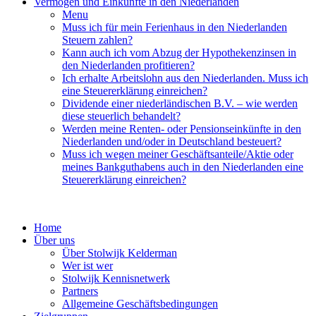
Vermögen und Einkünfte in den Niederlanden
Menu
Muss ich für mein Ferienhaus in den Niederlanden
Steuern zahlen?
Kann auch ich vom Abzug der Hypothekenzinsen in
den Niederlanden profitieren?
Ich erhalte Arbeitslohn aus den Niederlanden. Muss ich
eine Steuererklärung einreichen?
Dividende einer niederländischen B.V. – wie werden
diese steuerlich behandelt?
Werden meine Renten- oder Pensionseinkünfte in den
Niederlanden und/oder in Deutschland besteuert?
Muss ich wegen meiner Geschäftsanteile/Aktie oder
meines Bankguthabens auch in den Niederlanden eine
Steuererklärung einreichen?
Home
Über uns
Über Stolwijk Kelderman
Wer ist wer
Stolwijk Kennisnetwerk
Partners
Allgemeine Geschäftsbedingungen