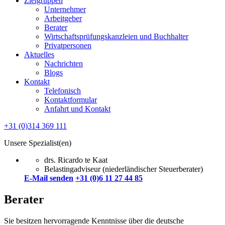
Zielgruppen
Unternehmer
Arbeitgeber
Berater
Wirtschaftsprüfungskanzleien und Buchhalter
Privatpersonen
Aktuelles
Nachrichten
Blogs
Kontakt
Telefonisch
Kontaktformular
Anfahrt und Kontakt
+31 (0)314 369 111
Unsere Spezialist(en)
drs. Ricardo te Kaat
Belastingadviseur (niederländischer Steuerberater)
E-Mail senden
+31 (0)6 11 27 44 85
Berater
Sie besitzen hervorragende Kenntnisse über die deutsche