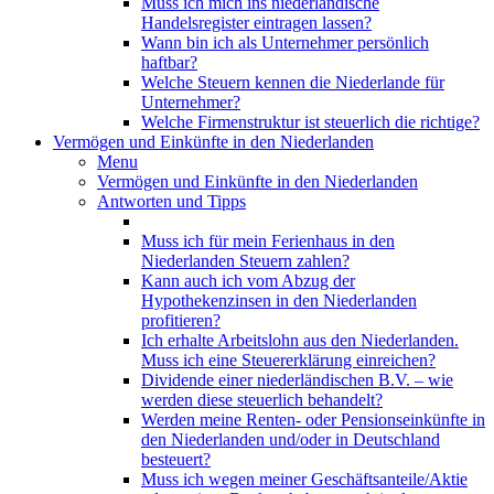
Muss ich mich ins niederländische
Handelsregister eintragen lassen?
Wann bin ich als Unternehmer persönlich
haftbar?
Welche Steuern kennen die Niederlande für
Unternehmer?
Welche Firmenstruktur ist steuerlich die richtige?
Vermögen und Einkünfte in den Niederlanden
Menu
Vermögen und Einkünfte in den Niederlanden
Antworten und Tipps
Muss ich für mein Ferienhaus in den
Niederlanden Steuern zahlen?
Kann auch ich vom Abzug der
Hypothekenzinsen in den Niederlanden
profitieren?
Ich erhalte Arbeitslohn aus den Niederlanden.
Muss ich eine Steuererklärung einreichen?
Dividende einer niederländischen B.V. – wie
werden diese steuerlich behandelt?
Werden meine Renten- oder Pensionseinkünfte in
den Niederlanden und/oder in Deutschland
besteuert?
Muss ich wegen meiner Geschäftsanteile/Aktie