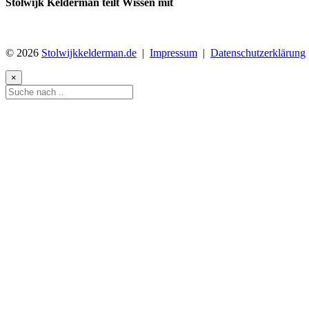
Stolwijk Kelderman teilt Wissen mit
© 2026
Stolwijkkelderman.de
|
Impressum
|
Datenschutzerklärung
×