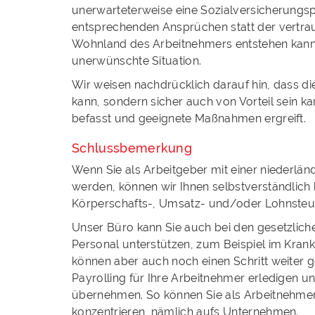
unerwarteterweise eine Sozialversicherungspf
entsprechenden Ansprüchen statt der vertr
Wohnland des Arbeitnehmers entstehen kann
unerwünschte Situation.
Wir weisen nachdrücklich darauf hin, dass die
kann, sondern sicher auch von Vorteil sein k
befasst und geeignete Maßnahmen ergreift.
Schlussbemerkung
Wenn Sie als Arbeitgeber mit einer niederländ
werden, können wir Ihnen selbstverständlich
Körperschafts-, Umsatz- und/oder Lohnsteuer
Unser Büro kann Sie auch bei den gesetzliche
Personal unterstützen, zum Beispiel im Krankhe
können aber auch noch einen Schritt weiter
Payrolling für Ihre Arbeitnehmer erledigen un
übernehmen. So können Sie als Arbeitnehmer
konzentrieren, nämlich aufs Unternehmen.