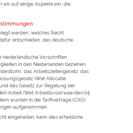
wir auf einige Aspekte ein, die
estimmungen
elegt werden, welches Recht
dafür entscheiden, das deutsche
 niederländische Vorschriften
igkeiten in den Niederlanden beziehen.
ndestlohn, das Arbeitszeitengesetz, das
assungsgesetz (Wet Allocatie
 und das Gesetz zur Regelung der
en Arbeit (Wet Arbeidsvoorwaarden bij
em wurden in die Tarifverträge (CAO)
mungen aufgenommen.
t eingehalten, kann dies erhebliche