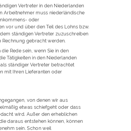
tändigen Vertreter in den Niederlanden
den Arbeitnehmer muss niederländische
 Einkommens- oder
en vor und über den Teil des Lohns bzw.
. dem ständigen Vertreter zuzuschreiben
in Rechnung gebracht werden.
 die Rede sein, wenn Sie in den
die Tätigkeiten in den Niederlanden
als ständiger Vertreter betrachtet
 mit Ihren Lieferanten oder
ingegangen, von denen wir aus
gelmäßig etwas schiefgeht oder dass
dacht wird. Außer den erheblichen
 die daraus entstehen können, können
enehm sein. Schon weil