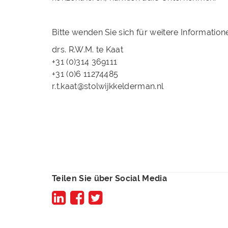
Bitte wenden Sie sich für weitere Information
drs. R.W.M. te Kaat
+31 (0)314 369111
+31 (0)6 11274485
r.t.kaat@stolwijkkelderman.nl
Teilen Sie über Social Media