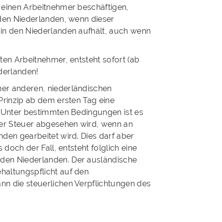
d einen Arbeitnehmer beschäftigen,
 den Niederlanden, wenn dieser
 in den Niederlanden aufhält, auch wenn
ten Arbeitnehmer, entsteht sofort (ab
ederlanden!
ner anderen, niederländischen
 Prinzip ab dem ersten Tag eine
. Unter bestimmten Bedingungen ist es
er Steuer abgesehen wird, wenn an
nden gearbeitet wird. Dies darf aber
 doch der Fall, entsteht folglich eine
den Niederlanden. Der ausländische
haltungspflicht auf den
nn die steuerlichen Verpflichtungen des