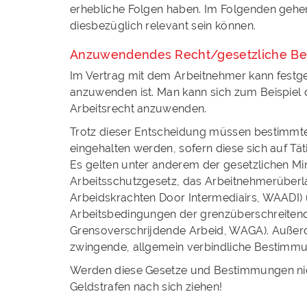
erhebliche Folgen haben. Im Folgenden gehen 
diesbezüglich relevant sein können.
Anzuwendendes Recht/gesetzliche B
Im Vertrag mit dem Arbeitnehmer kann festg
anzuwenden ist. Man kann sich zum Beispiel 
Arbeitsrecht anzuwenden.
Trotz dieser Entscheidung müssen bestimmte
eingehalten werden, sofern diese sich auf Tät
Es gelten unter anderem der gesetzlichen Mi
Arbeitsschutzgesetz, das Arbeitnehmerüberl
Arbeidskrachten Door Intermediairs, WAADI)
Arbeitsbedingungen der grenzüberschreitend
Grensoverschrijdende Arbeid, WAGA). Außerd
zwingende, allgemein verbindliche Bestim
Werden diese Gesetze und Bestimmungen nich
Geldstrafen nach sich ziehen!