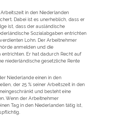
Arbeitszeit in den Niederlanden
ichert. Dabei ist es unerheblich, dass er
lge ist, dass der ausländische
derländische Sozialabgaben entrichten
verdienten Lohn. Der Arbeitnehmer
ehörde anmelden und die
entrichten. Er hat dadurch Recht auf
ne niederländische gesetzliche Rente
der Niederlande einen in den
len, der 25 % seiner Arbeitszeit in den
 uneingeschränkt und besteht eine
den. Wenn der Arbeitnehmer
inen Tag in den Niederlanden tätig ist,
pflichtig.