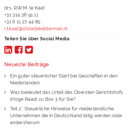
drs. R.W.M. te Kaat
+31 314 36 91 11
+31 6 11 27 44 85
r.t.kaat@stolwijkkelderman.nl
Teilen Sie über Social Media
Neueste Beiträge
Ein guter steuerlicher Start bei Geschäften in den
Niederlanden
Was bedeutet das Urteil des Obersten Gerichtshofs
(Hoge Raad) zu Box 3 für Sie?
Teil 2 : Steuerliche Hinweise für niederländische
Unternehmen die in Deutschland tätig werden oder
andersherum