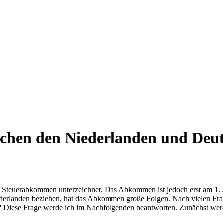
chen den Niederlanden und Deu
Steuerabkommen unterzeichnet. Das Abkommen ist jedoch erst am 1. Jan
derlanden beziehen, hat das Abkommen große Folgen. Nach vielen Fra
hen? Diese Frage werde ich im Nachfolgenden beantworten. Zunächst wer