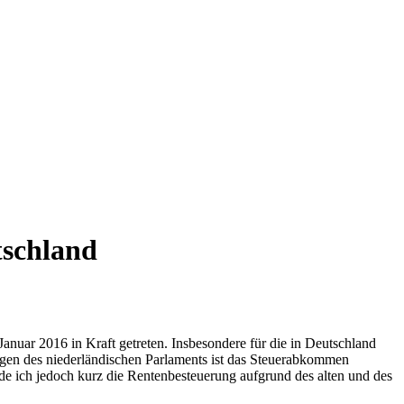
tschland
uar 2016 in Kraft getreten. Insbesondere für die in Deutschland
gen des niederländischen Parlaments ist das Steuerabkommen
de ich jedoch kurz die Rentenbesteuerung aufgrund des alten und des