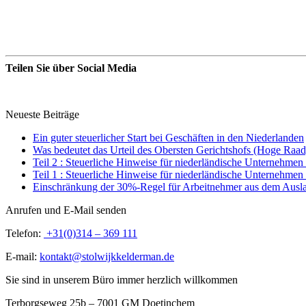
Teilen Sie über Social Media
Neueste Beiträge
Ein guter steuerlicher Start bei Geschäften in den Niederlanden
Was bedeutet das Urteil des Obersten Gerichtshofs (Hoge Raad
Teil 2 : Steuerliche Hinweise für niederländische Unternehmen
Teil 1 : Steuerliche Hinweise für niederländische Unternehmen
Einschränkung der 30%-Regel für Arbeitnehmer aus dem Ausl
Anrufen und E-Mail senden
Telefon:
+31(0)314 – 369 111
E-mail:
kontakt@stolwijkkelderman.de
Sie sind in unserem Büro immer herzlich willkommen
Terborgseweg 25b – 7001 GM Doetinchem