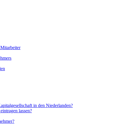
Mitarbeiter
ehmers
den
apitalgesellschaft in den Niederlanden?
 eintragen lassen?
rnehmer?