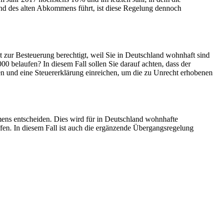
nd des alten Abkommens führt, ist diese Regelung dennoch
ur Besteuerung berechtigt, weil Sie in Deutschland wohnhaft sind
00 belaufen? In diesem Fall sollen Sie darauf achten, dass der
gen und eine Steuererklärung einreichen, um die zu Unrecht erhobenen
ens entscheiden. Dies wird für in Deutschland wohnhafte
effen. In diesem Fall ist auch die ergänzende Übergangsregelung