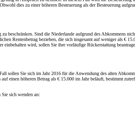
Obwohl dies zu einer höheren Besteuerung als der Besteuerung aufgru
zu beschränken. Sind die Niederlande aufgrund des Abkommens nicht z
lichen Rentenbetrag beziehen, die sich insgesamt auf weniger als € 15.0
er einbehalten wird, sollen Sie ihre vorläufige Rückerstattung beantra
Fall sollen Sie sich im Jahr 2016 für die Anwendung des alten Abkomm
ch auf einen höheren Betrag als € 15.000 im Jahr beläuft, bestimmt zutr
 Sie sich wenden an: