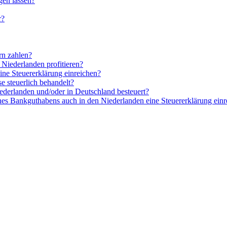
gen lassen?
r?
rn zahlen?
Niederlanden profitieren?
ine Steuererklärung einreichen?
e steuerlich behandelt?
ederlanden und/oder in Deutschland besteuert?
nes Bankguthabens auch in den Niederlanden eine Steuererklärung einr