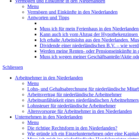
Vermögen und Einkünfte in den Niederlanden
Menu
Vermögen und Einkünfte in den Niederlanden
Antworten und Tipps
Muss ich für mein Ferienhaus in den Niederlanden
Kann auch ich vom Abzug der Hypothekenzinsen in
Ich erhalte Arbeitslohn aus den Niederlanden. Mus
Dividende einer niederländischen B.V. – wie werde
Werden meine Renten- oder Pensionseinkünfte in 
Muss ich wegen meiner Geschäftsanteile/Aktie od
Schliessen
Arbeitnehmer in den Niederlanden
Menu
Lohn- und Gehaltsabrechnung für niederländische Mitarb
Arbeitsvertrag für niederländische Arbeitnehmer
Arbeitsunfähigkeit eines niederländischen Arbeitnehmers
Lohnsteuer für niederländische Arbeitnehmer
Altersvorsorge für Arbeitnehmer in den Niederlanden
Unternehmen in den Niederlanden
Menu
Die richtige Rechtsform in den Niederlanden?
Wie gründe ich ein Einzelunternehmen oder eine Kapitalg