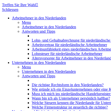
Treffen Sie Ihre Wahl

Schliessen
Arbeitnehmer in den Niederlanden
Menu
Arbeitnehmer in den Niederlanden
Antworten und Tipps
Lohn- und Gehaltsabrechnung für niederländische 
Arbeitsvertrag für niederländische Arbeitnehmer
Arbeitsunfähigkeit eines niederländischen Arbeitn
Lohnsteuer für niederländische Arbeitnehmer
Altersvorsorge für Arbeitnehmer in den Niederlan
Unternehmen in den Niederlanden
Menu
Unternehmen in den Niederlanden
Antworten und Tipps
Die richtige Rechtsform in den Niederlanden?
Wie gründe ich ein Einzelunternehmen oder eine K
Muss ich mich ins niederländische Handelsregister
Wann bin ich als Unternehmer persönlich haftbar?
Welche Steuern kennen die Niederlande für Unte
Welche Firmenstruktur ist steuerlich die richtige?