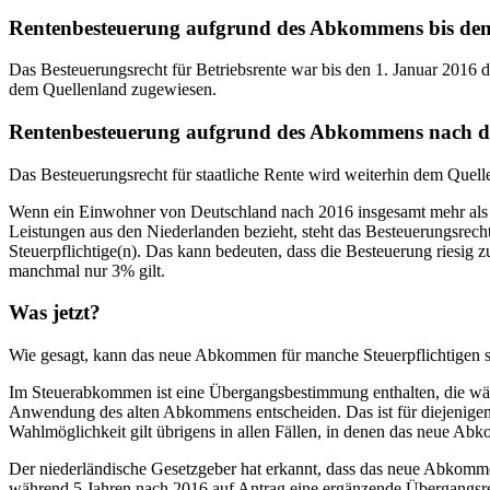
Rentenbesteuerung aufgrund des Abkommens bis den
Das Besteuerungsrecht für Betriebsrente war bis den 1. Januar 2016 d
dem Quellenland zugewiesen.
Rentenbesteuerung aufgrund des Abkommens nach d
Das Besteuerungsrecht für staatliche Rente wird weiterhin dem Quel
Wenn ein Einwohner von Deutschland nach 2016 insgesamt mehr als
Leistungen aus den Niederlanden bezieht, steht das Besteuerungsrech
Steuerpflichtige(n). Das kann bedeuten, dass die Besteuerung riesig
manchmal nur 3% gilt.
Was jetzt?
Wie gesagt, kann das neue Abkommen für manche Steuerpflichtigen 
Im Steuerabkommen ist eine Übergangsbestimmung enthalten, die währ
Anwendung des alten Abkommens entscheiden. Das ist für diejenigen, 
Wahlmöglichkeit gilt übrigens in allen Fällen, in denen das neue Abko
Der niederländische Gesetzgeber hat erkannt, dass das neue Abkommen
während 5 Jahren nach 2016 auf Antrag eine ergänzende Übergangsreg