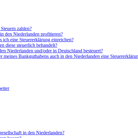
 Steuern zahlen?
 den Niederlanden profitieren?
s ich eine Steuererklärung einreichen?
n diese steuerlich behandelt?
den Niederlanden und/oder in Deutschland besteuert?
er meines Bankguthabens auch in den Niederlanden eine Steuererklärun
eiter
esellschaft in den Niederlanden?