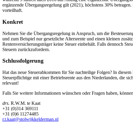
ergänzende Übergangsregelung gilt (2021), höchstens 30% betragen. 
vorteilhaft.
Konkret
Nehmen Sie die Übergangsregelung in Anspruch, um die Besteuerung 
und zum Beispiel nur gesetzliche Altersrente und einen kleinen zusätz
Rentenversicherungsträger keine Steuer einbehält. Falls dennoch Steu
Steuern zurückzufordern.
Schlussfolgerung
Hat das neue Steuerabkommen für Sie nachteilige Folgen? In diesem 
Steuerpflichtige mit einer Betriebsrente aus den Niederlanden, die si
relevant!
Falls Sie weitere Informationen wünschen oder Fragen haben, können
drs.
R.W.M. te Kaat
+31 (0)314 369111
+31 (0)6 11274485
r.t.kaat@stolwijkkelderman.nl