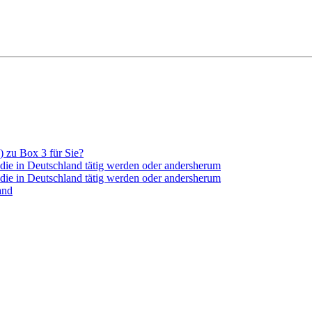
) zu Box 3 für Sie?
 die in Deutschland tätig werden oder andersherum
 die in Deutschland tätig werden oder andersherum
and