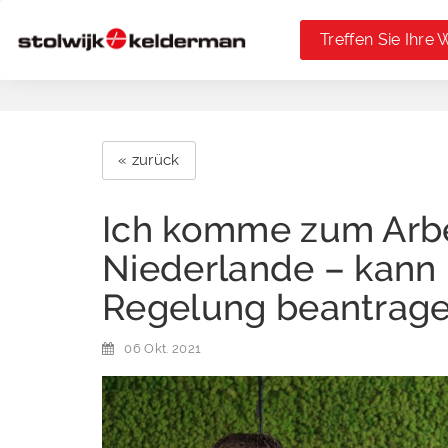
Treffen Sie Ihre 
« zurück
Ich komme zum Arbei
Niederlande – kann 
Regelung beantrag
06 Okt. 2021