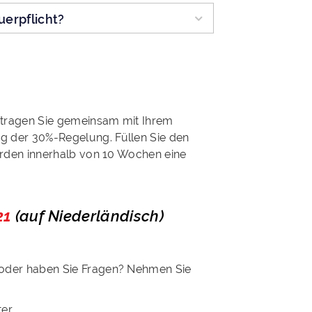
uerpflicht?
ntragen Sie gemeinsam mit Ihrem
 der 30%-Regelung. Füllen Sie den
erden innerhalb von 10 Wochen eine
21
(auf Niederländisch)
oder haben Sie Fragen? Nehmen Sie
berater