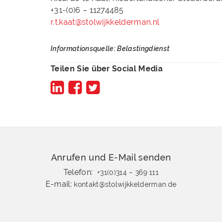
+31-(0)6 – 112744
r.t.kaat@stolwijkkelderman.nl
Informationsquelle: Belastingdienst
Teilen Sie über Social Media
Anrufen und E-Mail senden
Telefon:
+31(0)314 – 369 111
E-mail:
kontakt@stolwijkkelderman.de