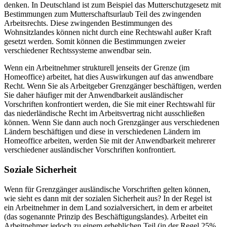
denken. In Deutschland ist zum Beispiel das Mutterschutzgesetz mit
Bestimmungen zum Mutterschaftsurlaub Teil des zwingenden
Arbeitsrechts. Diese zwingenden Bestimmungen des
Wohnsitzlandes können nicht durch eine Rechtswahl außer Kraft
gesetzt werden. Somit können die Bestimmungen zweier
verschiedener Rechtssysteme anwendbar sein.
Wenn ein Arbeitnehmer strukturell jenseits der Grenze (im
Homeoffice) arbeitet, hat dies Auswirkungen auf das anwendbare
Recht. Wenn Sie als Arbeitgeber Grenzgänger beschäftigen, werden
Sie daher häufiger mit der Anwendbarkeit ausländischer
Vorschriften konfrontiert werden, die Sie mit einer Rechtswahl für
das niederländische Recht im Arbeitsvertrag nicht ausschließen
können. Wenn Sie dann auch noch Grenzgänger aus verschiedenen
Ländern beschäftigen und diese in verschiedenen Ländern im
Homeoffice arbeiten, werden Sie mit der Anwendbarkeit mehrerer
verschiedener ausländischer Vorschriften konfrontiert.
Soziale Sicherheit
Wenn für Grenzgänger ausländische Vorschriften gelten können,
wie sieht es dann mit der sozialen Sicherheit aus? In der Regel ist
ein Arbeitnehmer in dem Land sozialversichert, in dem er arbeitet
(das sogenannte Prinzip des Beschäftigungslandes). Arbeitet ein
Arbeitnehmer jedoch zu einem erheblichen Teil (in der Regel 25%