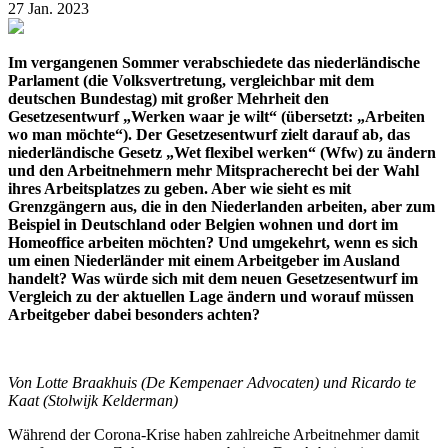
27 Jan. 2023
Im vergangenen Sommer verabschiedete das niederländische
Parlament (die Volksvertretung, vergleichbar mit dem
deutschen Bundestag) mit großer Mehrheit den
Gesetzesentwurf „Werken waar je wilt“ (übersetzt: „Arbeiten
wo man möchte“). Der Gesetzesentwurf zielt darauf ab, das
niederländische Gesetz „Wet flexibel werken“ (Wfw) zu ändern
und den Arbeitnehmern mehr Mitspracherecht bei der Wahl
ihres Arbeitsplatzes zu geben. Aber wie sieht es mit
Grenzgängern aus, die in den Niederlanden arbeiten, aber zum
Beispiel in Deutschland oder Belgien wohnen und dort im
Homeoffice arbeiten möchten? Und umgekehrt, wenn es sich
um einen Niederländer mit einem Arbeitgeber im Ausland
handelt? Was würde sich mit dem neuen Gesetzesentwurf im
Vergleich zu der aktuellen Lage ändern und worauf müssen
Arbeitgeber dabei besonders achten?
Von Lotte Braakhuis (De Kempenaer Advocaten) und Ricardo te
Kaat (Stolwijk Kelderman)
Während der Corona-Krise haben zahlreiche Arbeitnehmer damit