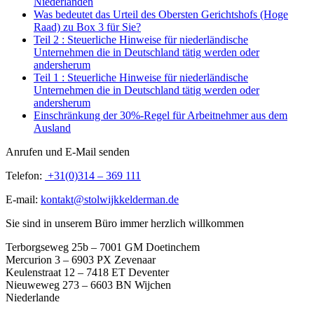
Niederlanden
Was bedeutet das Urteil des Obersten Gerichtshofs (Hoge
Raad) zu Box 3 für Sie?
Teil 2 : Steuerliche Hinweise für niederländische
Unternehmen die in Deutschland tätig werden oder
andersherum
Teil 1 : Steuerliche Hinweise für niederländische
Unternehmen die in Deutschland tätig werden oder
andersherum
Einschränkung der 30%-Regel für Arbeitnehmer aus dem
Ausland
Anrufen und E-Mail senden
Telefon:
+31(0)314 – 369 111
E-mail:
kontakt@stolwijkkelderman.de
Sie sind in unserem Büro immer herzlich willkommen
Terborgseweg 25b – 7001 GM Doetinchem
Mercurion 3 – 6903 PX Zevenaar
Keulenstraat 12 – 7418 ET Deventer
Nieuweweg 273 –
6603 BN Wijchen
Niederlande