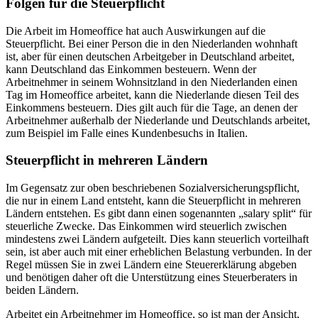
Folgen für die Steuerpflicht
Die Arbeit im Homeoffice hat auch Auswirkungen auf die
Steuerpflicht. Bei einer Person die in den Niederlanden wohnhaft
ist, aber für einen deutschen Arbeitgeber in Deutschland arbeitet,
kann Deutschland das Einkommen besteuern. Wenn der
Arbeitnehmer in seinem Wohnsitzland in den Niederlanden einen
Tag im Homeoffice arbeitet, kann die Niederlande diesen Teil des
Einkommens besteuern. Dies gilt auch für die Tage, an denen der
Arbeitnehmer außerhalb der Niederlande und Deutschlands arbeitet,
zum Beispiel im Falle eines Kundenbesuchs in Italien.
Steuerpflicht in mehreren Ländern
Im Gegensatz zur oben beschriebenen Sozialversicherungspflicht,
die nur in einem Land entsteht, kann die Steuerpflicht in mehreren
Ländern entstehen. Es gibt dann einen sogenannten „salary split“ für
steuerliche Zwecke. Das Einkommen wird steuerlich zwischen
mindestens zwei Ländern aufgeteilt. Dies kann steuerlich vorteilhaft
sein, ist aber auch mit einer erheblichen Belastung verbunden. In der
Regel müssen Sie in zwei Ländern eine Steuererklärung abgeben
und benötigen daher oft die Unterstützung eines Steuerberaters in
beiden Ländern.
Arbeitet ein Arbeitnehmer im Homeoffice, so ist man der Ansicht,