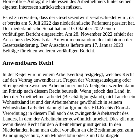
Homeoffice-Antrag die Interessen des Arbeitnehmers hinter seinen
eigenen Interessen zurückstehen müssen.
Es ist zu erwarten, dass der Gesetzesentwurf verabschiedet wird, da
er bereits am 5. Juli 2022 das niederländische Parlament passiert hat.
Der niederländische Senat hat am 10. Oktober 2022 einen
vorläufigen Bericht eingereicht. Am 28. November 2022 erhielt der
Ausschuss des Senats das Antwortmemorandum der Initiatoren der
Gesetzesänderung. Der Ausschuss lieferte am 17. Januar 2023
Beiträge für einen weiteren vorläufigen Bericht.
Anwendbares Recht
In der Regel wird in einem Arbeitsvertrag festgelegt, welches Recht
auf den Vertrag anwendbar ist. Fragen der Vertragsauslegung oder
Streitigkeiten zwischen Arbeitnehmer und Arbeitgeber werden dann
im Prinzip nach diesem Recht beurteilt. Wenn jedoch das Land, in
dem der Arbeitnehmer arbeitet (Beschäftigungsland), nicht auch sein
Wohnsitzland ist und der Arbeitnehmer gewöhnlich in seinem
Wohnsitzland arbeitet, dann gilt aufgrund des EU-Rechts (Rom-I-
Verordnung) in diesem Fall auch das zwingende Arbeitsrecht des
Landes, in dem der Arbeitnehmer gewöhnlich arbeitet. Dies gilt nur,
wenn dieses Recht für den Arbeitnehmer günstiger ist. In den
Niederlanden kann man dabei vor allem an die Bestimmungen zum
Kündigungsschutz, zum Mindestlohn oder zum Urlaubsgeld