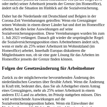
oder mehr) seiner Arbeitszeit jenseits der Grenze (im Homeoffice),
ändert sich die Situation im Hinblick auf die Sozialversicherung.
Daher hat die Niederlande mit Deutschland und Belgien in der
Corona-Zeit Vereinbarungen getroffen: Wenn ein Grenzgänger
seinen Wohnsitz in einem dieser Länder hat und dort im Homeoffice
arbeitet, hat dies keine Auswirkungen auf seine
Sozialversicherungsposition. Diese Vereinbarungen wurden bis zum
1. Juli 2023 verlängert. Danach gilt wieder die ursprüngliche Regel:
die Sozialversicherungsposition eines Arbeitnehmers ändert sich,
wenn er mehr als 25% seiner Arbeitszeit im Wohnsitzland (im
Homeoffice) arbeitet. Innerhalb Europas diskutieren die
Mitgliedstaaten nun, ob sie eine gute Lösung für das Arbeiten im
Homeoffice jenseits der Grenze finden können.
Folgen der Gesetzesänderung für Arbeitnehmer
Zurück zu der möglicherweise bevorstehenden Änderung des
niederländischen Gesetzes über flexible Arbeit. Wenn die Änderung
in Kraft tritt, bedeutet dies, dass Sie als Arbeitgeber einem Antrag
eines Grenzgängers, mehr als 25% seiner Arbeitszeit in einem
anderen EU-Land zu arbeiten, im Prinzip stattgeben müssen. Dies
wird weitreichende Auswirkungen auf die
Sozialversicherungsposition haben. Wenn ein Einwohner der