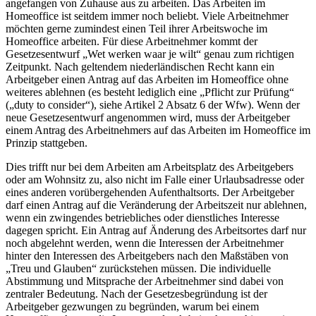
angefangen von Zuhause aus zu arbeiten. Das Arbeiten im
Homeoffice ist seitdem immer noch beliebt. Viele Arbeitnehmer
möchten gerne zumindest einen Teil ihrer Arbeitswoche im
Homeoffice arbeiten. Für diese Arbeitnehmer kommt der
Gesetzesentwurf „Wet werken waar je wilt“ genau zum richtigen
Zeitpunkt. Nach geltendem niederländischen Recht kann ein
Arbeitgeber einen Antrag auf das Arbeiten im Homeoffice ohne
weiteres ablehnen (es besteht lediglich eine „Pflicht zur Prüfung“
(„duty to consider“), siehe Artikel 2 Absatz 6 der Wfw). Wenn der
neue Gesetzesentwurf angenommen wird, muss der Arbeitgeber
einem Antrag des Arbeitnehmers auf das Arbeiten im Homeoffice im
Prinzip stattgeben.
Dies trifft nur bei dem Arbeiten am Arbeitsplatz des Arbeitgebers
oder am Wohnsitz zu, also nicht im Falle einer Urlaubsadresse oder
eines anderen vorübergehenden Aufenthaltsorts. Der Arbeitgeber
darf einen Antrag auf die Veränderung der Arbeitszeit nur ablehnen,
wenn ein zwingendes betriebliches oder dienstliches Interesse
dagegen spricht. Ein Antrag auf Änderung des Arbeitsortes darf nur
noch abgelehnt werden, wenn die Interessen der Arbeitnehmer
hinter den Interessen des Arbeitgebers nach den Maßstäben von
„Treu und Glauben“ zurückstehen müssen. Die individuelle
Abstimmung und Mitsprache der Arbeitnehmer sind dabei von
zentraler Bedeutung. Nach der Gesetzesbegründung ist der
Arbeitgeber gezwungen zu begründen, warum bei einem