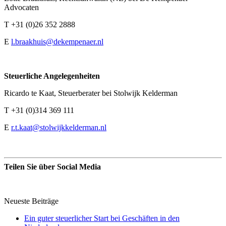
Advocaten
T +31 (0)26 352 2888
E
l.braakhuis@dekempenaer.nl
Steuerliche Angelegenheiten
Ricardo te Kaat, Steuerberater bei Stolwijk Kelderman
T +31 (0)314 369 111
E
r.t.kaat@stolwijkkelderman.nl
Teilen Sie über Social Media
Neueste Beiträge
Ein guter steuerlicher Start bei Geschäften in den