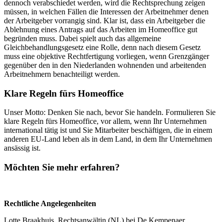
dennoch verabschiedet werden, wird die Rechtsprechung zeigen
müssen, in welchen Fällen die Interessen der Arbeitnehmer denen
der Arbeitgeber vorrangig sind. Klar ist, dass ein Arbeitgeber die
Ablehnung eines Antrags auf das Arbeiten im Homeoffice gut
begründen muss. Dabei spielt auch das allgemeine
Gleichbehandlungsgesetz eine Rolle, denn nach diesem Gesetz
muss eine objektive Rechtfertigung vorliegen, wenn Grenzgänger
gegenüber den in den Niederlanden wohnenden und arbeitenden
Arbeitnehmern benachteiligt werden.
Klare Regeln fürs Homeoffice
Unser Motto: Denken Sie nach, bevor Sie handeln. Formulieren Sie
klare Regeln fürs Homeoffice, vor allem, wenn Ihr Unternehmen
international tätig ist und Sie Mitarbeiter beschäftigen, die in einem
anderen EU-Land leben als in dem Land, in dem Ihr Unternehmen
ansässig ist.
Möchten Sie mehr erfahren?
Rechtliche Angelegenheiten
Lotte Braakhuis, Rechtsanwältin (NL) bei De Kempenaer