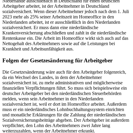
Niederlande ausschließlich in Deutschland für einen deutschen
Arbeitgeber arbeitet, ist der Arbeitnehmer in Deutschland
sozialversichert. Wenn dieser Arbeitnehmer jedoch nach dem 1. Juli
2023 mehr als 25% seiner Arbeitszeit im Homeoffice in den
Niederlanden arbeitet, ist er ausschließlich in den Niederlanden
sozialversichert. Er muss dann eine niederländische
Krankenversicherung abschließen und zahlt in die niederländische
Rentenkasse ein. Die Arbeit im Homeoffice wirkt sich auch auf das
Nettogehalt des Arbeitnehmers sowie auf die Leistungen bei
Krankheit und Arbeitsunfähigkeit aus.
Folgen der Gesetzesänderung für Arbeitgeber
Die Gesetzesänderung wäre auch für den Arbeitgeber folgenreich,
da ein Wechsel des Landes, in dem der Arbeitnehmer
sozialversichert ist, zu mehr administrativen und möglicherweise
finanziellen Verpflichtungen führt. So muss sich beispielsweise ein
deutscher Arbeitgeber bei den niederländischen Steuerbehörden
melden, wenn sein Arbeitnehmer in den Niederlanden
sozialversichert ist, weil er dort im Homeoffice arbeitet. Außerdem
muss er ein niederländisches Lohnbuchhaltungssystem einrichten
und monatliche Erklärungen für die Zahlung der niederländischen
Sozialversicherungsbeiträge abgeben. Der Arbeitgeber ist außerdem
verpflichtet, den Lohn des Arbeitnehmers zwei Jahre lang
weiterzuzahlen, wenn der Arbeitnehmer erkrankt.