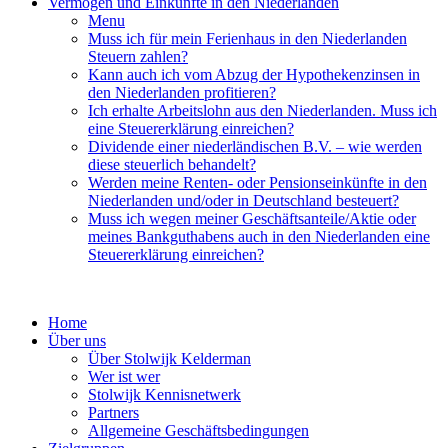
Vermögen und Einkünfte in den Niederlanden
Menu
Muss ich für mein Ferienhaus in den Niederlanden
Steuern zahlen?
Kann auch ich vom Abzug der Hypothekenzinsen in
den Niederlanden profitieren?
Ich erhalte Arbeitslohn aus den Niederlanden. Muss ich
eine Steuererklärung einreichen?
Dividende einer niederländischen B.V. – wie werden
diese steuerlich behandelt?
Werden meine Renten- oder Pensionseinkünfte in den
Niederlanden und/oder in Deutschland besteuert?
Muss ich wegen meiner Geschäftsanteile/Aktie oder
meines Bankguthabens auch in den Niederlanden eine
Steuererklärung einreichen?
Home
Über uns
Über Stolwijk Kelderman
Wer ist wer
Stolwijk Kennisnetwerk
Partners
Allgemeine Geschäftsbedingungen