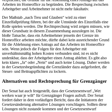
Arbeiten im Homeoffice zu begründen. Die Besprechung zwischen
Arbeitgeber und Arbeitnehmer ist nicht mehr fakultativ.
Der Maßstab „nach Treu und Glauben“ wird zu einer
Einzelfallprüfung führen, bei der alle Umstände des Einzelfalls eine
Rolle spielen werden. Die Rechtsprechung wird zeigen müssen, wie
dieser Grundsatz in diesem Zusammenhang auszulegen ist. Die
bloße Tatsache, dass ein Arbeitnehmer jenseits der Grenze im
Homeoffice arbeiten möchte, dürfte dabei kein ausreichender Grund
für die Ablehnung eines Antrags auf das Arbeiten im Homeoffice
sein. Wenn jedoch die Folgen für den Arbeitgeber mit
unverhältnismäßig hohen Kosten verbunden sind, ist es nicht
undenkbar, dass der Arbeitgeber einen Antrag ablehnt. Es gibt also
kein klares „Ja“ oder „Nein“ und auch keine Lösung. Daher werden
in der Gesetzesbegründung die Grenzländer dazu aufgefordert, die
Steuer- und Beitragspflichten zu lockern.
Alternativen und Rechtsprechung für Grenzgänger
Der Senat hat auch festgestellt, dass der Gesetzesentwurf „Wet
werken waar je wilt“ für Grenzgänger Fragen aufruft. Der Senat
fordert daher in dem vorläufigen Bericht, dass die Initiatoren der
Gesetzesänderung alternative Lösungen vorschlagen. Sollten diese
Lösungen nicht zustande kommen und der Gesetzesentwurf