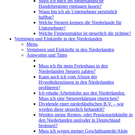
Muss ich mich ins niederländische
Handelsregister eintragen lassen?
Wann bin ich als Unternehmer persönlich
haftbar?
Welche Steuern kennen die Niederlande für
Unternehmer?
Welche Firmenstruktur ist steuerlich die richtige?
Vermögen und Einkünfte in den Niederlanden
Menu
Vermögen und Einkünfte in den Niederlanden
Antworten und Tipps
Muss ich für mein Ferienhaus in den
Niederlanden Steuern zahlen?
Kann auch ich vom Abzug der
Hypothekenzinsen in den Niederlanden
profitieren?
Ich erhalte Arbeitslohn aus den Niederlanden.
Muss ich eine Steuererklärung einreichen?
Dividende einer niederländischen B.V. – wie
werden diese steuerlich behandelt?
Werden meine Renten- oder Pensionseinkünfte in
den Niederlanden und/oder in Deutschland
besteuert?
Muss ich wegen meiner Geschäftsanteile/Aktie