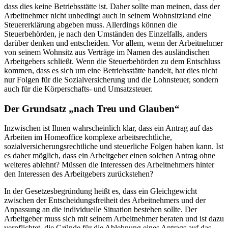
dass dies keine Betriebsstätte ist. Daher sollte man meinen, dass der
Arbeitnehmer nicht unbedingt auch in seinem Wohnsitzland eine
Steuererklärung abgeben muss. Allerdings können die
Steuerbehörden, je nach den Umständen des Einzelfalls, anders
darüber denken und entscheiden. Vor allem, wenn der Arbeitnehmer
von seinem Wohnsitz aus Verträge im Namen des ausländischen
Arbeitgebers schließt. Wenn die Steuerbehörden zu dem Entschluss
kommen, dass es sich um eine Betriebsstätte handelt, hat dies nicht
nur Folgen für die Sozialversicherung und die Lohnsteuer, sondern
auch für die Körperschafts- und Umsatzsteuer.
Der Grundsatz „nach Treu und Glauben“
Inzwischen ist Ihnen wahrscheinlich klar, dass ein Antrag auf das
Arbeiten im Homeoffice komplexe arbeitsrechtliche,
sozialversicherungsrechtliche und steuerliche Folgen haben kann. Ist
es daher möglich, dass ein Arbeitgeber einen solchen Antrag ohne
weiteres ablehnt? Müssen die Interessen des Arbeitnehmers hinter
den Interessen des Arbeitgebers zurückstehen?
In der Gesetzesbegründung heißt es, dass ein Gleichgewicht
zwischen der Entscheidungsfreiheit des Arbeitnehmers und der
Anpassung an die individuelle Situation bestehen sollte. Der
Arbeitgeber muss sich mit seinem Arbeitnehmer beraten und ist dazu
verpflichtet, die Gründe für die Ablehnung eines Antrags auf das