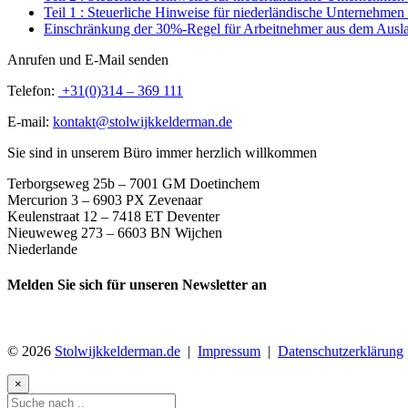
Teil 1 : Steuerliche Hinweise für niederländische Unternehmen
Einschränkung der 30%-Regel für Arbeitnehmer aus dem Ausl
Anrufen und E-Mail senden
Telefon:
+31(0)314 – 369 111
E-mail:
kontakt@stolwijkkelderman.de
Sie sind in unserem Büro immer herzlich willkommen
Terborgseweg 25b – 7001 GM Doetinchem
Mercurion 3 – 6903 PX Zevenaar
Keulenstraat 12 – 7418 ET Deventer
Nieuweweg 273 –
6603 BN Wijchen
Niederlande
Melden Sie sich für unseren Newsletter an
© 2026
Stolwijkkelderman.de
|
Impressum
|
Datenschutzerklärung
×