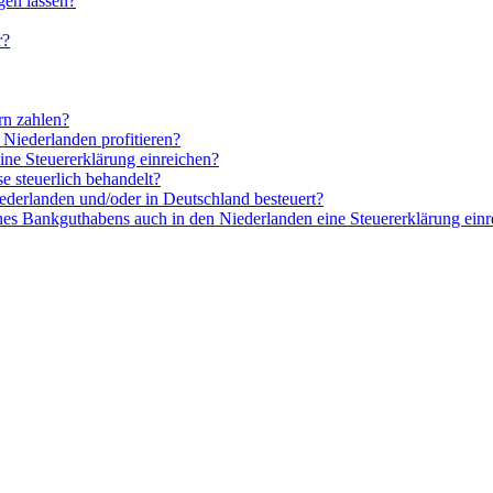
gen lassen?
r?
rn zahlen?
Niederlanden profitieren?
ine Steuererklärung einreichen?
e steuerlich behandelt?
ederlanden und/oder in Deutschland besteuert?
nes Bankguthabens auch in den Niederlanden eine Steuererklärung einr