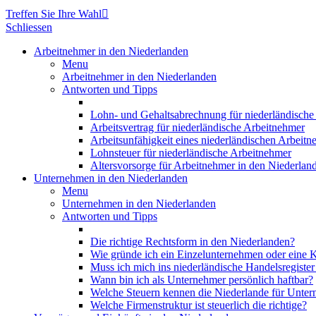
Treffen Sie Ihre Wahl

Schliessen
Arbeitnehmer in den Niederlanden
Menu
Arbeitnehmer in den Niederlanden
Antworten und Tipps
Lohn- und Gehaltsabrechnung für niederländische 
Arbeitsvertrag für niederländische Arbeitnehmer
Arbeitsunfähigkeit eines niederländischen Arbeitn
Lohnsteuer für niederländische Arbeitnehmer
Altersvorsorge für Arbeitnehmer in den Niederlan
Unternehmen in den Niederlanden
Menu
Unternehmen in den Niederlanden
Antworten und Tipps
Die richtige Rechtsform in den Niederlanden?
Wie gründe ich ein Einzelunternehmen oder eine K
Muss ich mich ins niederländische Handelsregister
Wann bin ich als Unternehmer persönlich haftbar?
Welche Steuern kennen die Niederlande für Unte
Welche Firmenstruktur ist steuerlich die richtige?