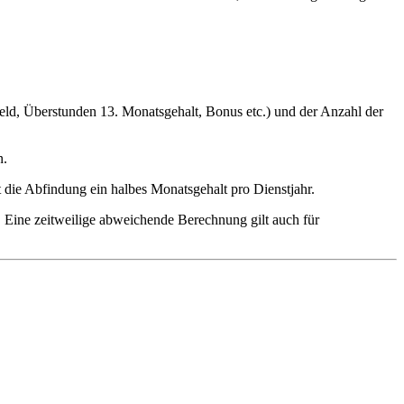
geld, Überstunden 13. Monatsgehalt, Bonus etc.) und der Anzahl der
n.
 die Abfindung ein halbes Monatsgehalt pro Dienstjahr.
n. Eine zeitweilige abweichende Berechnung gilt auch für