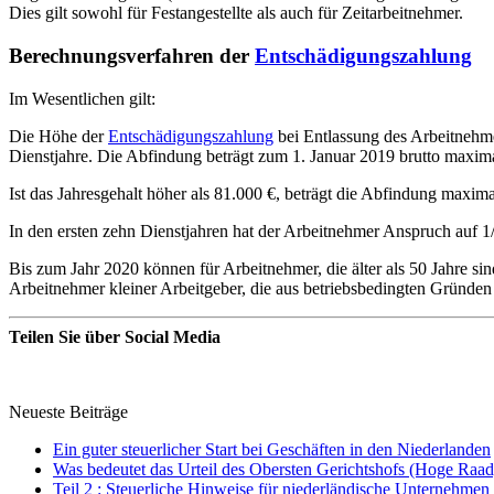
Dies gilt sowohl für Festangestellte als auch für Zeitarbeitnehmer.
Berechnungsverfahren der
Entschädigungszahlung
Im Wesentlichen gilt:
Die Höhe der
Entschädigungszahlung
bei Entlassung des Arbeitnehme
Dienstjahre. Die Abfindung beträgt zum 1. Januar 2019 brutto maxim
Ist das Jahresgehalt höher als 81.000 €, beträgt die Abfindung maxim
In den ersten zehn Dienstjahren hat der Arbeitnehmer Anspruch auf 1
Bis zum Jahr 2020 können für Arbeitnehmer, die älter als 50 Jahre si
Arbeitnehmer kleiner Arbeitgeber, die aus be­triebs­be­ding­ten Gründe
Teilen Sie über Social Media
Neueste Beiträge
Ein guter steuerlicher Start bei Geschäften in den Niederlanden
Was bedeutet das Urteil des Obersten Gerichtshofs (Hoge Raad
Teil 2 : Steuerliche Hinweise für niederländische Unternehmen