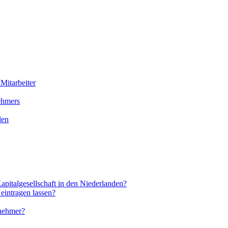
Mitarbeiter
ehmers
den
apitalgesellschaft in den Niederlanden?
 eintragen lassen?
rnehmer?