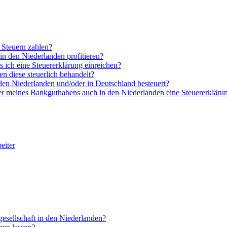
 Steuern zahlen?
 den Niederlanden profitieren?
s ich eine Steuererklärung einreichen?
n diese steuerlich behandelt?
den Niederlanden und/oder in Deutschland besteuert?
er meines Bankguthabens auch in den Niederlanden eine Steuererklärun
eiter
esellschaft in den Niederlanden?