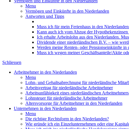
Vermögen und Einkünfte in den Niederlanden
Menu
Vermögen und Einkünfte in den Niederlanden
Antworten und Tipps
Muss ich für mein Ferienhaus in den Niederlanden
Kann auch ich vom Abzug der Hypothekenzinsen in
Ich erhalte Arbeitslohn aus den Niederlanden. Mus
Dividende einer niederländischen B.V. – wie werde
Werden meine Renten- oder Pensionseinkünfte in 
Muss ich wegen meiner Geschäftsanteile/Aktie od
Schliessen
Arbeitnehmer in den Niederlanden
Menu
Lohn- und Gehaltsabrechnung für niederländische Mitarb
Arbeitsvertrag für niederländische Arbeitnehmer
Arbeitsunfähigkeit eines niederländischen Arbeitnehmers
Lohnsteuer für niederländische Arbeitnehmer
Altersvorsorge für Arbeitnehmer in den Niederlanden
Unternehmen in den Niederlanden
Menu
Die richtige Rechtsform in den Niederlanden?
Wie gründe ich ein Einzelunternehmen oder eine Kapitalg