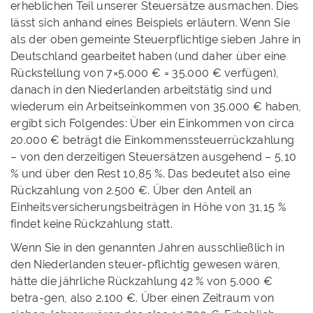
erheblichen Teil unserer Steuersätze ausmachen. Dies
lässt sich anhand eines Beispiels erläutern. Wenn Sie
als der oben gemeinte Steuerpflichtige sieben Jahre in
Deutschland gearbeitet haben (und daher über eine
Rückstellung von 7×5.000 € = 35.000 € verfügen),
danach in den Niederlanden arbeitstätig sind und
wiederum ein Arbeitseinkommen von 35.000 € haben,
ergibt sich Folgendes: Über ein Einkommen von circa
20.000 € beträgt die Einkommenssteuerrückzahlung
– von den derzeitigen Steuersätzen ausgehend – 5,10
% und über den Rest 10,85 %. Das bedeutet also eine
Rückzahlung von 2.500 €. Über den Anteil an
Einheitsversicherungsbeiträgen in Höhe von 31,15 %
findet keine Rückzahlung statt.
Wenn Sie in den genannten Jahren ausschließlich in
den Niederlanden steuer-pflichtig gewesen wären,
hätte die jährliche Rückzahlung 42 % von 5.000 €
betra-gen, also 2.100 €. Über einen Zeitraum von