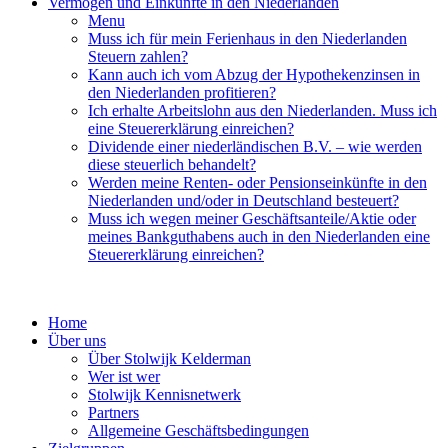
Vermögen und Einkünfte in den Niederlanden
Menu
Muss ich für mein Ferienhaus in den Niederlanden
Steuern zahlen?
Kann auch ich vom Abzug der Hypothekenzinsen in
den Niederlanden profitieren?
Ich erhalte Arbeitslohn aus den Niederlanden. Muss ich
eine Steuererklärung einreichen?
Dividende einer niederländischen B.V. – wie werden
diese steuerlich behandelt?
Werden meine Renten- oder Pensionseinkünfte in den
Niederlanden und/oder in Deutschland besteuert?
Muss ich wegen meiner Geschäftsanteile/Aktie oder
meines Bankguthabens auch in den Niederlanden eine
Steuererklärung einreichen?
Home
Über uns
Über Stolwijk Kelderman
Wer ist wer
Stolwijk Kennisnetwerk
Partners
Allgemeine Geschäftsbedingungen