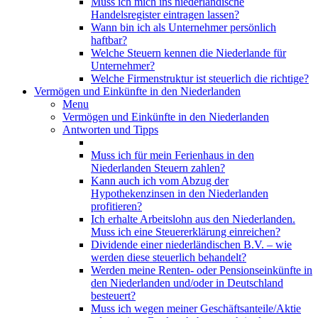
Muss ich mich ins niederländische
Handelsregister eintragen lassen?
Wann bin ich als Unternehmer persönlich
haftbar?
Welche Steuern kennen die Niederlande für
Unternehmer?
Welche Firmenstruktur ist steuerlich die richtige?
Vermögen und Einkünfte in den Niederlanden
Menu
Vermögen und Einkünfte in den Niederlanden
Antworten und Tipps
Muss ich für mein Ferienhaus in den
Niederlanden Steuern zahlen?
Kann auch ich vom Abzug der
Hypothekenzinsen in den Niederlanden
profitieren?
Ich erhalte Arbeitslohn aus den Niederlanden.
Muss ich eine Steuererklärung einreichen?
Dividende einer niederländischen B.V. – wie
werden diese steuerlich behandelt?
Werden meine Renten- oder Pensionseinkünfte in
den Niederlanden und/oder in Deutschland
besteuert?
Muss ich wegen meiner Geschäftsanteile/Aktie