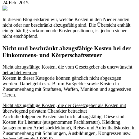
24 Feb. 2015
In diesem Blog erklären wir, welche Kosten in den Niederlanden
nicht oder nur beschränkt abzugsfähig sind. Die Übersicht enthält
einige häufig vorkommende Kostenpositionen, ist jedoch sicher
nicht erschöpfend.
Nicht und beschränkt abzugsfähige Kosten bei der
Einkommens- und Körperschaftssteuer
Nicht abzugsfähige Kosten, die vom Gesetzgeber als unerwünscht
betrachtet werden
Kosten in dieser Kategorie können gänzlich nicht abgezogen
werden. Dabei geht es z. B. um Bußgelder sowie Kosten in
Zusammenhang mit Straftaten, Waffen, Munition und aggressiven
Tieren.
Nicht abzugsfähige Kosten, die der Gesetzgeber als Kosten mit
überwiegend privatem Charakter betrachtet
Auch die folgenden Kosten sind nicht abzugsfähig. Diese sind:
Kosten für Literatur (ausgenommen Fachliteratur), Kleidung
(ausgenommen Arbeitsbekleidung), Reise- und Aufenthaltskosten in
Zusammenhang mit Schulungen, Ausbildungen, Kongressen usw.
(sofern höher als 1.900 €).