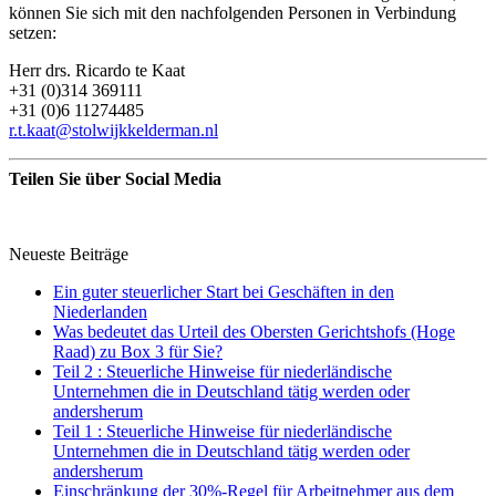
können Sie sich mit den nachfolgenden Personen in Verbindung
setzen:
Herr drs. Ricardo te Kaat
+31 (0)314 369111
+31 (0)6 11274485
r.t.kaat@stolwijkkelderman.nl
Teilen Sie über Social Media
Neueste Beiträge
Ein guter steuerlicher Start bei Geschäften in den
Niederlanden
Was bedeutet das Urteil des Obersten Gerichtshofs (Hoge
Raad) zu Box 3 für Sie?
Teil 2 : Steuerliche Hinweise für niederländische
Unternehmen die in Deutschland tätig werden oder
andersherum
Teil 1 : Steuerliche Hinweise für niederländische
Unternehmen die in Deutschland tätig werden oder
andersherum
Einschränkung der 30%-Regel für Arbeitnehmer aus dem