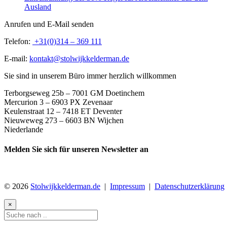
Ausland
Anrufen und E-Mail senden
Telefon:
+31(0)314 – 369 111
E-mail:
kontakt@stolwijkkelderman.de
Sie sind in unserem Büro immer herzlich willkommen
Terborgseweg 25b – 7001 GM Doetinchem
Mercurion 3 – 6903 PX Zevenaar
Keulenstraat 12 – 7418 ET Deventer
Nieuweweg 273 –
6603 BN Wijchen
Niederlande
Melden Sie sich für unseren Newsletter an
© 2026
Stolwijkkelderman.de
|
Impressum
|
Datenschutzerklärung
×