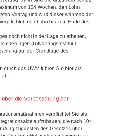
 Maximum von 104 Wochen, den Lohn
steten Vertrag und wird dieser während der
 verpflichtet, den Lohn bis zum Ende des
es noch nicht in der Lage zu arbeiten,
rsicherungen (Uitvoeringsinstituut
zahlung auf der Grundlage des
n durch das UWV führen Sie hier als
 ab.
s über die Verbesserung der
rationsmaßnahmen verpflichtet Sie als
integrationsakte aufzubauen, die nach 104
Prüfung zugunsten des Gesetzes über
bsfähigkeit (Wet werk en inkomen naar