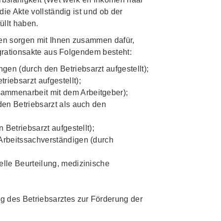
ie Akte vollständig ist und ob der
üllt haben.
gen sorgen mit Ihnen zusammen dafür,
egrationsakte aus Folgendem besteht:
en (durch den Betriebsarzt aufgestellt);
iebsarzt aufgestellt);
ammenarbeit mit dem Arbeitgeber);
den Betriebsarzt als auch den
 Betriebsarzt aufgestellt);
Arbeitssachverständigen (durch
elle Beurteilung, medizinische
g des Betriebsarztes zur Förderung der