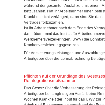
während der gesamten Ausfallzeit mit einem
fortzuzahlen. Hat ihr Arbeitnehmer einen befri
Krankheit nicht verlängert, dann sind Sie dazu
Vertrages fortzuzahlen.
Ist Ihr Arbeitnehmer nach dem Ende des Vertrag
dann übernimmt das Institut für Arbeitnehmerve
Werknemersverzekeringen, UWV) die Lohnfort
Krankenversicherungsgesetzes.
Für Versicherungsleistungen und Auszahlunge
Arbeitgeber über die Lohnabrechnung Beiträge
Pflichten auf der Grundlage des Gesetze
Reintegrationsmaßnahmen
Das Gesetz über die Verbesserung der Reinteg
Arbeitgeber bei langfristigem Ausfall, eine Re
Wochen Krankheit der Input für das UWV zur 
Arbeit und Einkommen entsprechend der Erwer