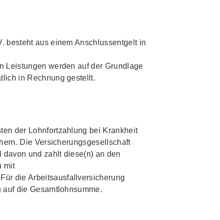
V. besteht aus einem Anschlussentgelt in
en Leistungen werden auf der Grundlage
lich in Rechnung gestellt.
ten der Lohnfortzahlung bei Krankheit
ichern. Die Versicherungsgesellschaft
 davon und zahlt diese(n) an den
u mit
ür die Arbeitsausfallversicherung
rag auf die Gesamtlohnsumme.