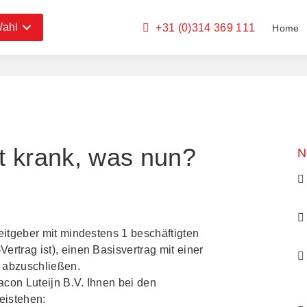
Wahl
+31 (0)314 369 111
Home
t krank, was nun?
N
eitgeber mit mindestens 1 beschäftigten
rtrag ist), einen Basisvertrag mit einer
 abzuschließen.
acon Luteijn B.V. Ihnen bei den
eistehen: