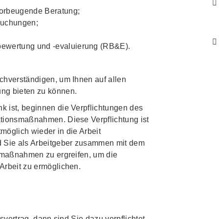
vorbeugende Beratung;
suchungen;
bewertung und -evaluierung (RB&E).
chverständigen, um Ihnen auf allen
ng bieten zu können.
 ist, beginnen die Verpflichtungen des
tionsmaßnahmen. Diese Verpflichtung ist
möglich wieder in die Arbeit
d Sie als Arbeitgeber zusammen mit dem
nsmaßnahmen zu ergreifen, um die
Arbeit zu ermöglichen.
svertrag, dann sind Sie dazu verpflichtet,