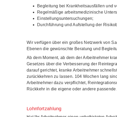
Begleitung bei Krankheitsausfällen und 
Regelmäßige arbeitsmedizinische Unter
Einstellungsuntersuchungen;
Durchführung und Aufstellung der Risiko
Wir verfügen über ein großes Netzwerk von Sa
Ebenen die gewünschte Beratung und Begleitu
Ab dem Moment, ab dem der Arbeitnehmer krank
Gesetzes über die Verbesserung der Reintegra
darauf gerichtet, kranke Arbeitnehmer schnellst
zurückkehren zu lassen. 104 Wochen lang sin
Arbeitnehmer dazu verpflichtet, Reintegratio
Rückkehr in die eigene oder andere passende 
Lohnfortzahlung
Hat Ihr Arbeitnehmer einen unbefristeten Arbeit