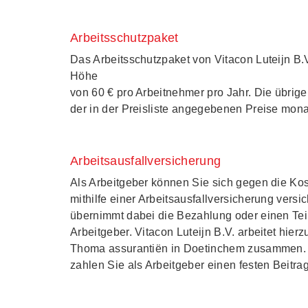
Arbeitsschutzpaket
Das Arbeitsschutzpaket von Vitacon Luteijn B.
Höhe
von 60 € pro Arbeitnehmer pro Jahr. Die übrig
der in der Preisliste angegebenen Preise monat
Arbeitsausfallversicherung
Als Arbeitgeber können Sie sich gegen die Kos
mithilfe einer Arbeitsausfallversicherung vers
übernimmt dabei die Bezahlung oder einen Teil
Arbeitgeber. Vitacon Luteijn B.V. arbeitet hierz
Thoma assurantiën in Doetinchem zusammen. F
zahlen Sie als Arbeitgeber einen festen Beit