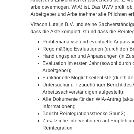
arbeidsvermogen, WIA) ist. Das UWV prüft, ob d
Arbeitgeber und Arbeitnehmer alle Pflichten erf
Vitacon Luteijn B.V. und seine Sachverständi
dass die Akte komplett ist und dass die Reint
Problemanalyse und eventuelle Anpassung
Regelmäßige Evaluationen (durch den Betr
Handlungsplan und Anpassungen (in Zus
Evaluation im ersten Jahr (sowohl durch 
Arbeitgeber);
Funktionelle Möglichkeitenliste (durch den
Untersuchung + zugehöriger Bericht des 
Arbeitssachverständigen aufgestellt);
Alle Dokumente für den WIA-Antrag (aktu
Informationen);
Bericht Reintegrationsstrecke Spur 2;
Zusätzliche Interventionen auf Empfehlun
Reintegration.