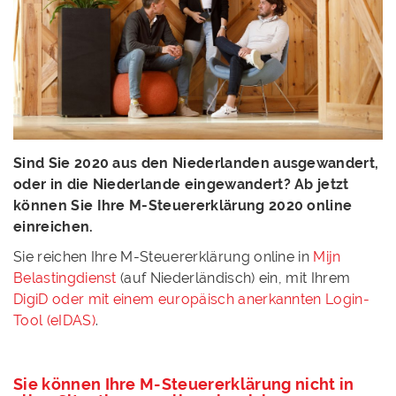
Sind Sie 2020 aus den Niederlanden ausgewandert,
oder in die Niederlande eingewandert? Ab jetzt
können Sie Ihre M-Steuererklärung 2020 online
einreichen.
Sie reichen Ihre M-Steuererklärung online in
Mijn
Belastingdienst
(auf Niederländisch) ein, mit Ihrem
DigiD oder mit einem europäisch anerkannten Login-
Tool (eIDAS)
.
Sie können Ihre M-Steuererklärung nicht in