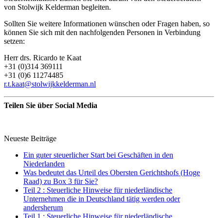
von Stolwijk Kelderman begleiten.
Sollten Sie weitere Informationen wünschen oder Fragen haben, so
können Sie sich mit den nachfolgenden Personen in Verbindung
setzen:
Herr drs. Ricardo te Kaat
+31 (0)314 369111
+31 (0)6 11274485
r.t.kaat@stolwijkkelderman.nl
Teilen Sie über Social Media
Neueste Beiträge
Ein guter steuerlicher Start bei Geschäften in den
Niederlanden
Was bedeutet das Urteil des Obersten Gerichtshofs (Hoge
Raad) zu Box 3 für Sie?
Teil 2 : Steuerliche Hinweise für niederländische
Unternehmen die in Deutschland tätig werden oder
andersherum
Teil 1 : Steuerliche Hinweise für niederländische