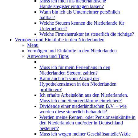
Muss ich mich ins niederländische
Handelsregister eintragen lassen?
Wann bin ich als Unternehmer persönlich
haftbar?
Welche Steuern kennen die Niederlande für
Unternehmer?
Welche Firmenstruktur ist steuerlich die richtige?
Vermögen und Einkünfte in den Niederlanden
Menu
Vermögen und Einkünfte in den Niederlanden
Antworten und Tipps
Muss ich für mein Ferienhaus in den
Niederlanden Steuern zahlen?
Kann auch ich vom Abzug der
Hypothekenzinsen in den Niederlanden
profitieren?
Ich erhalte Arbeitslohn aus den Niederlanden.
Muss ich eine Steuererklärung einreichen?
Dividende einer niederländischen B.V. – wie
werden diese steuerlich behandelt?
Werden meine Renten- oder Pensionseinkünfte in
den Niederlanden und/oder in Deutschland
besteuert?
Muss ich wegen meiner Geschäftsanteile/Aktie