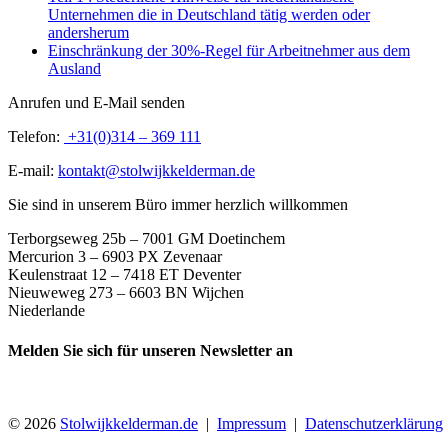
Unternehmen die in Deutschland tätig werden oder
andersherum
Einschränkung der 30%-Regel für Arbeitnehmer aus dem
Ausland
Anrufen und E-Mail senden
Telefon:
+31(0)314 – 369 111
E-mail:
kontakt@stolwijkkelderman.de
Sie sind in unserem Büro immer herzlich willkommen
Terborgseweg 25b – 7001 GM Doetinchem
Mercurion 3 – 6903 PX Zevenaar
Keulenstraat 12 – 7418 ET Deventer
Nieuweweg 273 –
6603 BN Wijchen
Niederlande
Melden Sie sich für unseren Newsletter an
© 2026
Stolwijkkelderman.de
|
Impressum
|
Datenschutzerklärung