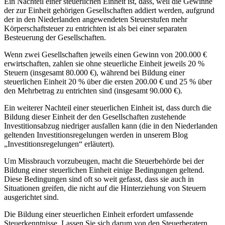
Ein Nachteil einer steuerlichen Einheit ist, dass, weil die Gewinne
der zur Einheit gehörigen Gesellschaften addiert werden, aufgrund
der in den Niederlanden angewendeten Steuerstufen mehr
Körperschaftsteuer zu entrichten ist als bei einer separaten
Besteuerung der Gesellschaften.
Wenn zwei Gesellschaften jeweils einen Gewinn von 200.000 €
erwirtschaften, zahlen sie ohne steuerliche Einheit jeweils 20 %
Steuern (insgesamt 80.000 €), während bei Bildung einer
steuerlichen Einheit 20 % über die ersten 200.00 € und 25 % über
den Mehrbetrag zu entrichten sind (insgesamt 90.000 €).
Ein weiterer Nachteil einer steuerlichen Einheit ist, dass durch die
Bildung dieser Einheit der den Gesellschaften zustehende
Investitionsabzug niedriger ausfallen kann (die in den Niederlanden
geltenden Investitionsregelungen werden in unserem Blog
„Investitionsregelungen“ erläutert).
Um Missbrauch vorzubeugen, macht die Steuerbehörde bei der
Bildung einer steuerlichen Einheit einige Bedingungen geltend.
Diese Bedingungen sind oft so weit gefasst, dass sie auch in
Situationen greifen, die nicht auf die Hinterziehung von Steuern
ausgerichtet sind.
Die Bildung einer steuerlichen Einheit erfordert umfassende
Steuerkenntnisse. Lassen Sie sich darum von den Steuerberatern