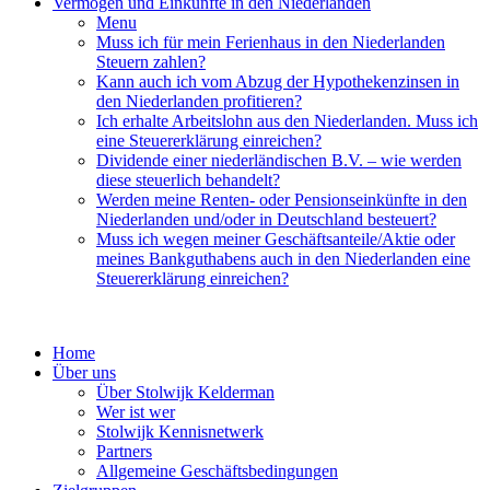
Vermögen und Einkünfte in den Niederlanden
Menu
Muss ich für mein Ferienhaus in den Niederlanden
Steuern zahlen?
Kann auch ich vom Abzug der Hypothekenzinsen in
den Niederlanden profitieren?
Ich erhalte Arbeitslohn aus den Niederlanden. Muss ich
eine Steuererklärung einreichen?
Dividende einer niederländischen B.V. – wie werden
diese steuerlich behandelt?
Werden meine Renten- oder Pensionseinkünfte in den
Niederlanden und/oder in Deutschland besteuert?
Muss ich wegen meiner Geschäftsanteile/Aktie oder
meines Bankguthabens auch in den Niederlanden eine
Steuererklärung einreichen?
Home
Über uns
Über Stolwijk Kelderman
Wer ist wer
Stolwijk Kennisnetwerk
Partners
Allgemeine Geschäftsbedingungen