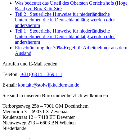
Was bedeutet das Urteil des Obersten Gerichtshofs (Hoge
Raad) zu Box 3 für Sie?
Teil 2 : Steuerliche Hinweise für niederländische
Unternehmen die in Deutschland tätig werden oder
andersherum
Teil 1 : Steuerliche Hinweise für niederländische
Unternehmen die in Deutschland tätig werden oder
andersherum
Einschränkung der 30%-Regel für Arbeitnehmer aus dem
Ausland
Anrufen und E-Mail senden
Telefon:
+31(0)314 – 369 111
E-mail:
kontakt@stolwijkkelderman.de
Sie sind in unserem Büro immer herzlich willkommen
Terborgseweg 25b – 7001 GM Doetinchem
Mercurion 3 – 6903 PX Zevenaar
Keulenstraat 12 – 7418 ET Deventer
Nieuweweg 273 –
6603 BN Wijchen
Niederlande