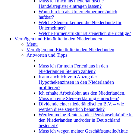
Muss ich mich ins niederländische
Handelsregister eintragen lassen?
Wann bin ich als Unternehmer persönlich
haftbar?
Welche Steuern kennen die Niederlande für
Unternehmer?
Welche Firmenstruktur ist steuerlich die richtige?
Vermögen und Einkünfte in den Niederlanden
Menu
Vermögen und Einkünfte in den Niederlanden
Antworten und Tipps
Muss ich für mein Ferienhaus in den
Niederlanden Steuern zahlen?
Kann auch ich vom Abzug der
Hypothekenzinsen in den Niederlanden
profitieren?
Ich erhalte Arbeitslohn aus den Niederlanden.
Muss ich eine Steuererklärung einreichen?
Dividende einer niederländischen B.V. – wie
werden diese steuerlich behandelt?
Werden meine Renten- oder Pensionseinkünfte in
den Niederlanden und/oder in Deutschland
besteuert?
Muss ich wegen meiner Geschäftsanteile/Aktie