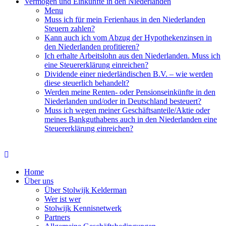
Vermögen und Einkünfte in den Niederlanden
Menu
Muss ich für mein Ferienhaus in den Niederlanden
Steuern zahlen?
Kann auch ich vom Abzug der Hypothekenzinsen in
den Niederlanden profitieren?
Ich erhalte Arbeitslohn aus den Niederlanden. Muss ich
eine Steuererklärung einreichen?
Dividende einer niederländischen B.V. – wie werden
diese steuerlich behandelt?
Werden meine Renten- oder Pensionseinkünfte in den
Niederlanden und/oder in Deutschland besteuert?
Muss ich wegen meiner Geschäftsanteile/Aktie oder
meines Bankguthabens auch in den Niederlanden eine
Steuererklärung einreichen?
Home
Über uns
Über Stolwijk Kelderman
Wer ist wer
Stolwijk Kennisnetwerk
Partners