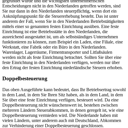
gegründet wurde und die wichtigsten unternehmerischen
Entscheidungen nicht in den Niederlanden getroffen werden, sind
Sie nur dann in den Niederlanden steuerpflichtig, wenn dort ein
Anknüpfungspunkt für die Steuererhebung besteht. Das ist unter
anderem der Fall, wenn Sie in den Niederlanden Betriebstätigkeiten
mittels einer so genannten festen Einrichtung ausüben. Eine feste
Einrichtung ist eine Betriebsstätte in den Niederlanden, die
ausreichend ausgestattet ist, um als selbstständiges Unternehmen
funktionieren zu können, zum Beispiel ein Laden, eine Filiale, eine
Werkstatt, eine Fabrik oder ein Büro in den Niederlanden.
Warenlager, Lagerräume, Firmentransporter und Litfaßsäulen
werden nicht als feste Einrichtung betrachtet. Sollten Sie über eine
feste Einrichtung in den Niederlanden verfügen, werden nur über
den Ertrag der festen Einrichtung niederländische Steuern erhoben.
Doppelbesteuerung
Das oben Ausgeführte kann bedeutet, dass Ihr Betriebsertrag sowohl
in dem Land, in dem Sie Ihren Sitz haben, als in dem Land, in dem
Sie über eine feste Einrichtung verfügen, besteuert wird. Da eine
Doppelbesteuerung nicht wünschenswert ist, bestehen zwischen
mehreren Ländern Steuerabkommen, in denen geregelt ist, wie eine
Doppelbesteuerung vermieden wird. Die Niederlande haben mit
vielen Ländern, unter anderem auch mit Deutschland, Abkommen
zur Verhinderung einer Doppelbesteuerung geschlossen.