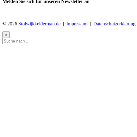
Melden Sie sich für unseren Newsletter an
© 2026
Stolwijkkelderman.de
|
Impressum
|
Datenschutzerklärung
×