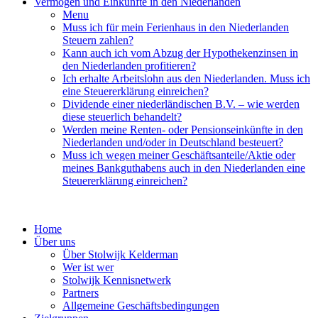
Vermögen und Einkünfte in den Niederlanden
Menu
Muss ich für mein Ferienhaus in den Niederlanden
Steuern zahlen?
Kann auch ich vom Abzug der Hypothekenzinsen in
den Niederlanden profitieren?
Ich erhalte Arbeitslohn aus den Niederlanden. Muss ich
eine Steuererklärung einreichen?
Dividende einer niederländischen B.V. – wie werden
diese steuerlich behandelt?
Werden meine Renten- oder Pensionseinkünfte in den
Niederlanden und/oder in Deutschland besteuert?
Muss ich wegen meiner Geschäftsanteile/Aktie oder
meines Bankguthabens auch in den Niederlanden eine
Steuererklärung einreichen?
Home
Über uns
Über Stolwijk Kelderman
Wer ist wer
Stolwijk Kennisnetwerk
Partners
Allgemeine Geschäftsbedingungen