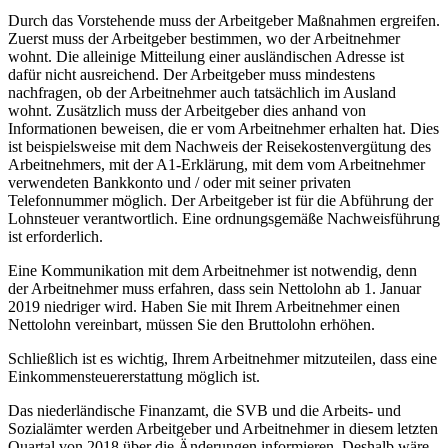
Durch das Vorstehende muss der Arbeitgeber Maßnahmen ergreifen.
Zuerst muss der Arbeitgeber bestimmen, wo der Arbeitnehmer
wohnt. Die alleinige Mitteilung einer ausländischen Adresse ist
dafür nicht ausreichend. Der Arbeitgeber muss mindestens
nachfragen, ob der Arbeitnehmer auch tatsächlich im Ausland
wohnt. Zusätzlich muss der Arbeitgeber dies anhand von
Informationen beweisen, die er vom Arbeitnehmer erhalten hat. Dies
ist beispielsweise mit dem Nachweis der Reisekostenvergütung des
Arbeitnehmers, mit der A1-Erklärung, mit dem vom Arbeitnehmer
verwendeten Bankkonto und / oder mit seiner privaten
Telefonnummer möglich. Der Arbeitgeber ist für die Abführung der
Lohnsteuer verantwortlich. Eine ordnungsgemäße Nachweisführung
ist erforderlich.
Eine Kommunikation mit dem Arbeitnehmer ist notwendig, denn
der Arbeitnehmer muss erfahren, dass sein Nettolohn ab 1. Januar
2019 niedriger wird. Haben Sie mit Ihrem Arbeitnehmer einen
Nettolohn vereinbart, müssen Sie den Bruttolohn erhöhen.
Schließlich ist es wichtig, Ihrem Arbeitnehmer mitzuteilen, dass eine
Einkommensteuererstattung möglich ist.
Das niederländische Finanzamt, die SVB und die Arbeits- und
Sozialämter werden Arbeitgeber und Arbeitnehmer in diesem letzten
Quartal von 2018 über die Änderungen informieren. Deshalb wäre