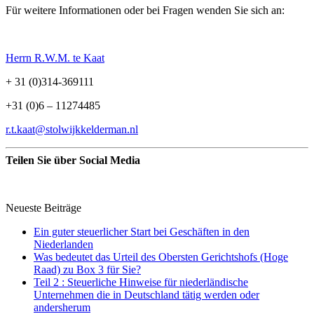
Für weitere Informationen oder bei Fragen wenden Sie sich an:
Herrn R.W.M. te Kaat
+ 31 (0)314-369111
+31 (0)6 – 11274485
r.t.kaat@stolwijkkelderman.nl
Teilen Sie über Social Media
Neueste Beiträge
Ein guter steuerlicher Start bei Geschäften in den
Niederlanden
Was bedeutet das Urteil des Obersten Gerichtshofs (Hoge
Raad) zu Box 3 für Sie?
Teil 2 : Steuerliche Hinweise für niederländische
Unternehmen die in Deutschland tätig werden oder
andersherum