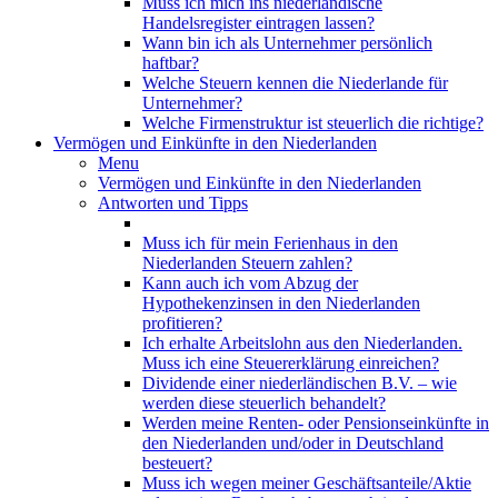
Muss ich mich ins niederländische
Handelsregister eintragen lassen?
Wann bin ich als Unternehmer persönlich
haftbar?
Welche Steuern kennen die Niederlande für
Unternehmer?
Welche Firmenstruktur ist steuerlich die richtige?
Vermögen und Einkünfte in den Niederlanden
Menu
Vermögen und Einkünfte in den Niederlanden
Antworten und Tipps
Muss ich für mein Ferienhaus in den
Niederlanden Steuern zahlen?
Kann auch ich vom Abzug der
Hypothekenzinsen in den Niederlanden
profitieren?
Ich erhalte Arbeitslohn aus den Niederlanden.
Muss ich eine Steuererklärung einreichen?
Dividende einer niederländischen B.V. – wie
werden diese steuerlich behandelt?
Werden meine Renten- oder Pensionseinkünfte in
den Niederlanden und/oder in Deutschland
besteuert?
Muss ich wegen meiner Geschäftsanteile/Aktie