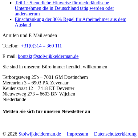
Teil 1 : Steuerliche Hinweise für niederländische
Unternehmen die in Deutschland tätig werden oder
andersherum
Einschränkung der 30%-Regel für Arbeitnehmer aus dem
Ausland
Anrufen und E-Mail senden
Telefon:
+31(0)314 – 369 111
E-mail:
kontakt@stolwijkkelderman.de
Sie sind in unserem Büro immer herzlich willkommen
Terborgseweg 25b – 7001 GM Doetinchem
Mercurion 3 – 6903 PX Zevenaar
Keulenstraat 12 – 7418 ET Deventer
Nieuweweg 273 –
6603 BN Wijchen
Niederlande
Melden Sie sich für unseren Newsletter an
© 2026
Stolwijkkelderman.de
|
Impressum
|
Datenschutzerklärung