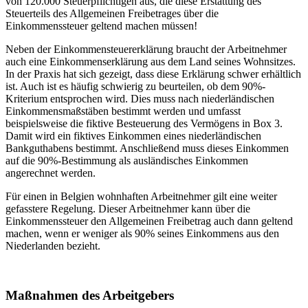
von 120.000 Steuerpflichtigen aus, die diese Erstattung des
Steuerteils des Allgemeinen Freibetrages über die
Einkommenssteuer geltend machen müssen!
Neben der Einkommensteuererklärung braucht der Arbeitnehmer
auch eine Einkommenserklärung aus dem Land seines Wohnsitzes.
In der Praxis hat sich gezeigt, dass diese Erklärung schwer erhältlich
ist. Auch ist es häufig schwierig zu beurteilen, ob dem 90%-
Kriterium entsprochen wird. Dies muss nach niederländischen
Einkommensmaßstäben bestimmt werden und umfasst
beispielsweise die fiktive Besteuerung des Vermögens in Box 3.
Damit wird ein fiktives Einkommen eines niederländischen
Bankguthabens bestimmt. Anschließend muss dieses Einkommen
auf die 90%-Bestimmung als ausländisches Einkommen
angerechnet werden.
Für einen in Belgien wohnhaften Arbeitnehmer gilt eine weiter
gefasstere Regelung. Dieser Arbeitnehmer kann über die
Einkommenssteuer den Allgemeinen Freibetrag auch dann geltend
machen, wenn er weniger als 90% seines Einkommens aus den
Niederlanden bezieht.
Maßnahmen des Arbeitgebers