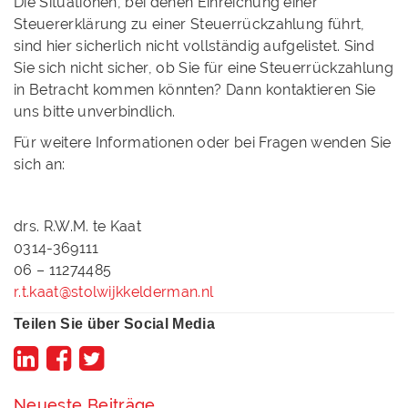
Die Situationen, bei denen Einreichung einer
Steuererklärung zu einer Steuerrückzahlung führt,
sind hier sicherlich nicht vollständig aufgelistet. Sind
Sie sich nicht sicher, ob Sie für eine Steuerrückzahlung
in Betracht kommen könnten? Dann kontaktieren Sie
uns bitte unverbindlich.
Für weitere Informationen oder bei Fragen wenden Sie
sich an:
drs. R.W.M. te Kaat
0314-369111
06 – 11274485
r.t.kaat@stolwijkkelderman.nl
Teilen Sie über Social Media
Neueste Beiträge