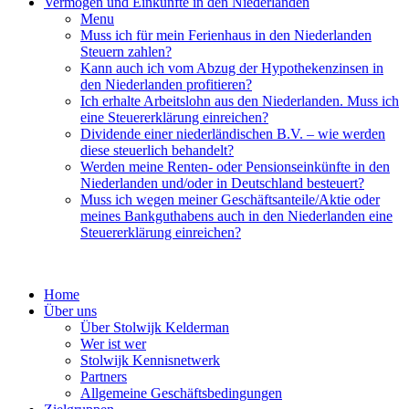
Vermögen und Einkünfte in den Niederlanden
Menu
Muss ich für mein Ferienhaus in den Niederlanden
Steuern zahlen?
Kann auch ich vom Abzug der Hypothekenzinsen in
den Niederlanden profitieren?
Ich erhalte Arbeitslohn aus den Niederlanden. Muss ich
eine Steuererklärung einreichen?
Dividende einer niederländischen B.V. – wie werden
diese steuerlich behandelt?
Werden meine Renten- oder Pensionseinkünfte in den
Niederlanden und/oder in Deutschland besteuert?
Muss ich wegen meiner Geschäftsanteile/Aktie oder
meines Bankguthabens auch in den Niederlanden eine
Steuererklärung einreichen?
Home
Über uns
Über Stolwijk Kelderman
Wer ist wer
Stolwijk Kennisnetwerk
Partners
Allgemeine Geschäftsbedingungen