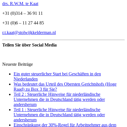
drs. R.W.M. te Kaat
+31 (0)314 – 36 91 11
+31 (0)6 – 11 27 44 85
r.t.kaat@stolwijkkelderman.nl
Teilen Sie über Social Media
Neueste Beiträge
Ein guter steuerlicher Start bei Geschäften in den
Niederlanden
Was bedeutet das Urteil des Obersten Gerichtshofs (Hoge
Raad) zu Box 3 für Sie?
Teil 2 : Steuerliche Hinweise für niederländische
Unternehmen die in Deutschland tätig werden oder
andersherum
Teil 1 : Steuerliche Hinweise für niederländische
Unternehmen die in Deutschland tätig werden oder
andersherum
Einschränkung der 30%-Regel für Arbeitnehmer aus dem