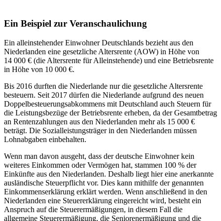
Ein Beispiel zur Veranschaulichung
Ein alleinstehender Einwohner Deutschlands bezieht aus den
Niederlanden eine gesetzliche Altersrente (AOW) in Höhe von
14 000 € (die Altersrente für Alleinstehende) und eine Betriebsrente
in Höhe von 10 000 €.
Bis 2016 durften die Niederlande nur die gesetzliche Altersrente
besteuern. Seit 2017 dürfen die Niederlande aufgrund des neuen
Doppelbesteuerungsabkommens mit Deutschland auch Steuern für
die Leistungsbezüge der Betriebsrente erheben, da der Gesamtbetrag
an Rentenzahlungen aus den Niederlanden mehr als 15 000 €
beträgt. Die Sozialleistungsträger in den Niederlanden müssen
Lohnabgaben einbehalten.
Wenn man davon ausgeht, dass der deutsche Einwohner kein
weiteres Einkommen oder Vermögen hat, stammen 100 % der
Einkünfte aus den Niederlanden. Deshalb liegt hier eine anerkannte
ausländische Steuerpflicht vor. Dies kann mithilfe der genannten
Einkommenserklärung erklärt werden. Wenn anschließend in den
Niederlanden eine Steuererklärung eingereicht wird, besteht ein
Anspruch auf die Steuerermäßigungen, in diesem Fall die
allgemeine Steuerermäßigung, die Seniorenermäßigung und die