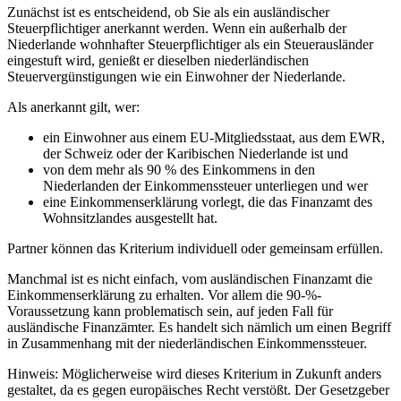
Zunächst ist es entscheidend, ob Sie als ein ausländischer
Steuerpflichtiger anerkannt werden. Wenn ein außerhalb der
Niederlande wohnhafter Steuerpflichtiger als ein Steuerausländer
eingestuft wird, genießt er dieselben niederländischen
Steuervergünstigungen wie ein Einwohner der Niederlande.
Als anerkannt gilt, wer:
ein Einwohner aus einem EU-Mitgliedsstaat, aus dem EWR,
der Schweiz oder der Karibischen Niederlande ist und
von dem mehr als 90 % des Einkommens in den
Niederlanden der Einkommenssteuer unterliegen und wer
eine Einkommenserklärung vorlegt, die das Finanzamt des
Wohnsitzlandes ausgestellt hat.
Partner können das Kriterium individuell oder gemeinsam erfüllen.
Manchmal ist es nicht einfach, vom ausländischen Finanzamt die
Einkommenserklärung zu erhalten. Vor allem die 90-%-
Voraussetzung kann problematisch sein, auf jeden Fall für
ausländische Finanzämter. Es handelt sich nämlich um einen Begriff
in Zusammenhang mit der niederländischen Einkommenssteuer.
Hinweis: Möglicherweise wird dieses Kriterium in Zukunft anders
gestaltet, da es gegen europäisches Recht verstößt. Der Gesetzgeber