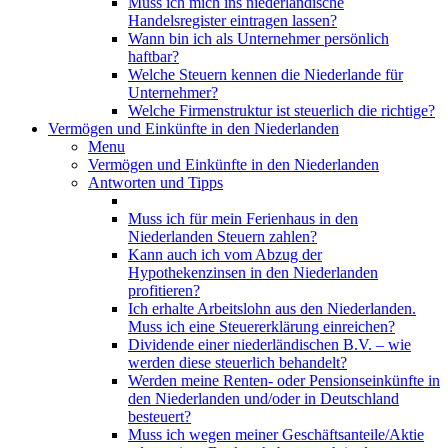
Muss ich mich ins niederländische
Handelsregister eintragen lassen?
Wann bin ich als Unternehmer persönlich
haftbar?
Welche Steuern kennen die Niederlande für
Unternehmer?
Welche Firmenstruktur ist steuerlich die richtige?
Vermögen und Einkünfte in den Niederlanden
Menu
Vermögen und Einkünfte in den Niederlanden
Antworten und Tipps
Muss ich für mein Ferienhaus in den
Niederlanden Steuern zahlen?
Kann auch ich vom Abzug der
Hypothekenzinsen in den Niederlanden
profitieren?
Ich erhalte Arbeitslohn aus den Niederlanden.
Muss ich eine Steuererklärung einreichen?
Dividende einer niederländischen B.V. – wie
werden diese steuerlich behandelt?
Werden meine Renten- oder Pensionseinkünfte in
den Niederlanden und/oder in Deutschland
besteuert?
Muss ich wegen meiner Geschäftsanteile/Aktie