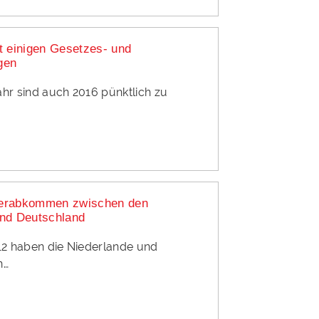
t einigen Gesetzes- und
gen
hr sind auch 2016 pünktlich zu
erabkommen zwischen den
und Deutschland
012 haben die Niederlande und
n…