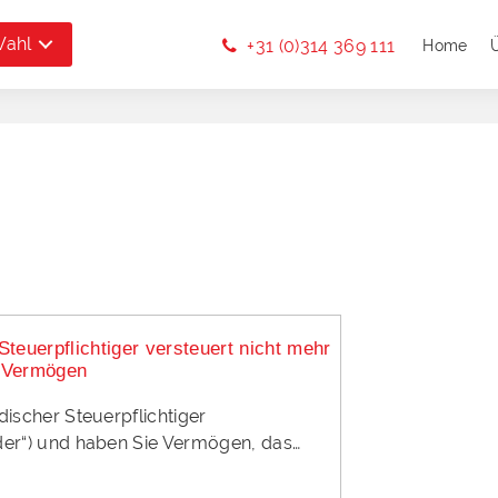
Wahl
+31 (0)314 369 111
Home
teuerpflichtiger versteuert nicht mehr
 Vermögen
discher Steuerpflichtiger
der“) und haben Sie Vermögen, das…