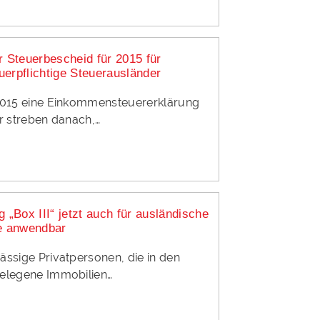
r Steuerbescheid für 2015 für
uerpflichtige Steuerausländer
2015 eine Einkommensteuererklärung
r streben danach,…
g „Box III“ jetzt auch für ausländische
ge anwendbar
ssige Privatpersonen, die in den
elegene Immobilien…