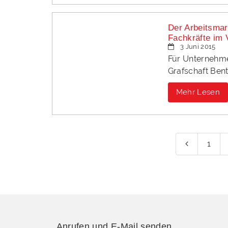
Der Arbeitsmar
Fachkräfte im 
3 Juni 2015
Für Unternehme
Grafschaft Ben
Mehr Lesen
1

Anrufen und E-Mail senden