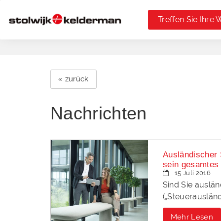
Treffen Sie Ihre 
« zurück
Nachrichten
Ausländischer S
sein gesamtes
15 Juli 2016
Sind Sie auslän
(„Steuerauslän
Mehr Lesen