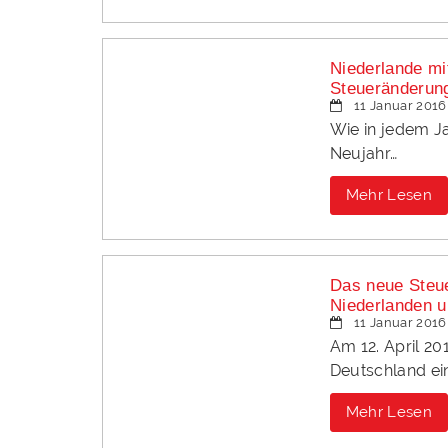
Niederlande mi
Steueränderun
11 Januar 2016
Wie in jedem Ja
Neujahr…
Mehr Lesen
Das neue Steu
Niederlanden 
11 Januar 2016
Am 12. April 2
Deutschland ei
Mehr Lesen