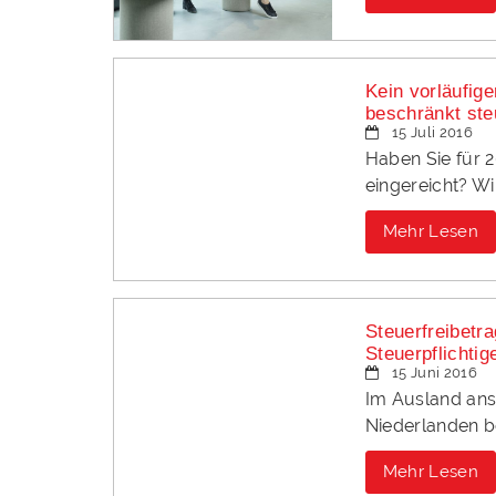
Kein vorläufige
beschränkt ste
15 Juli 2016
Haben Sie für 
eingereicht? Wi
Mehr Lesen
Steuerfreibetra
Steuerpflichti
15 Juni 2016
Im Ausland ansä
Niederlanden b
Mehr Lesen